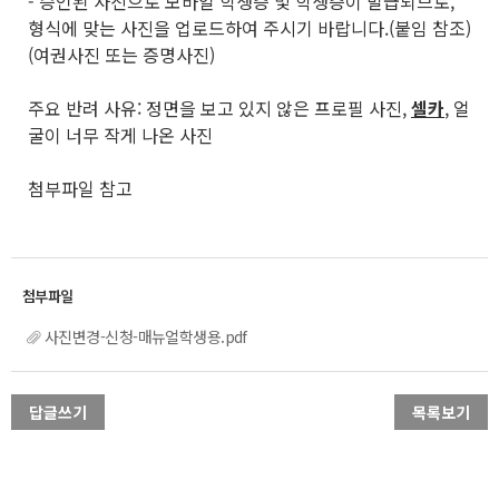
- 승인된 사진으로 모바일 학생증 및 학생증이 발급되므로,
형식에 맞는 사진을 업로드하여 주시기 바랍니다.(붙임 참조)
(여권사진 또는 증명사진)
주요 반려 사유: 정면을 보고 있지 않은 프로필 사진,
셀카
, 얼
굴이 너무 작게 나온 사진
첨부파일 참고
사진변경-신청-매뉴얼학생용.pdf
답글쓰기
목록보기