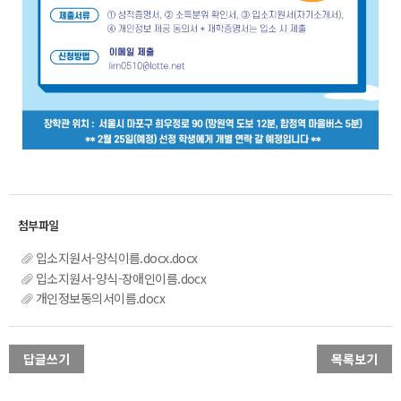
입소지원서-양식이름.docx.docx
입소지원서-양식-장애인이름.docx
개인정보동의서이름.docx
답글쓰기
목록보기