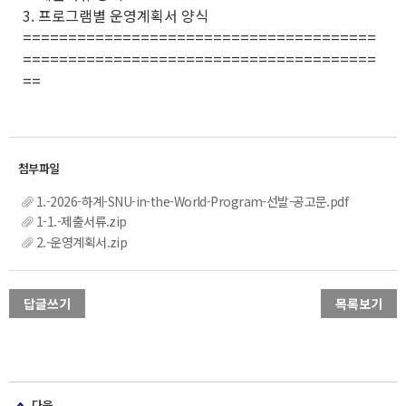
3. 프로그램별 운영계획서 양식
=======================================
=======================================
==
1.-2026-하계-SNU-in-the-World-Program-선발-공고문.pdf
1-1.-제출서류.zip
2.-운영계획서.zip
답글쓰기
목록보기
다음