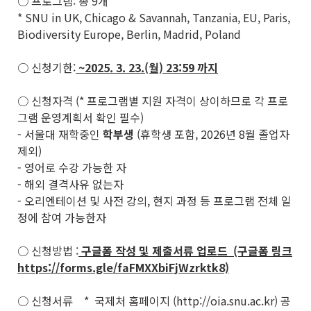
○ 프로그램: 총 9개
* SNU in UK, Chicago & Savannah, Tanzania, EU, Paris,
Biodiversity Europe, Berlin, Madrid, Poland
○ 신청기한:
~2025. 3. 23.(월) 23:59 까지
○ 신청자격 (* 프로그램별 지원 자격이 상이하므로 각 프로
그램 운영계획서 확인 필수)
- 서울대 재학중인
학부생
(휴학생 포함, 2026년 8월 졸업자
제외)
- 영어로 수강 가능한 자
- 해외 결격사유 없는자
- 오리엔테이션 및 사전 강의, 현지 과정 등 프로그램 전체 일
정에 참여 가능한자
○ 신청방법 :
구글폼 작성 및 제출서류 업로드 (구글폼 링크
https://forms.gle/faFMXXbiFjWzrktk8)
○ 신청서류 * 국제처 홈페이지 (http://oia.snu.ac.kr) 공