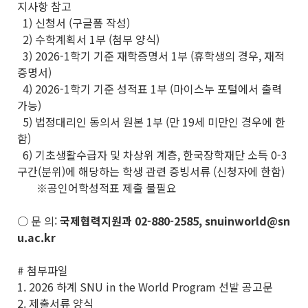
지사항 참고
1) 신청서 (구글폼 작성)
2) 수학계획서 1부 (첨부 양식)
3) 2026-1학기 기준 재학증명서 1부 (휴학생의 경우, 재적
증명서)
4) 2026-1학기 기준 성적표 1부 (마이스누 포털에서 출력
가능)
5) 법정대리인 동의서 원본 1부 (만 19세 미만인 경우에 한
함)
6) 기초생활수급자 및 차상위 계층, 한국장학재단 소득 0-3
구간(분위)에 해당하는 학생 관련 증빙서류 (신청자에 한함)
※공인어학성적표 제출 불필요
○ 문 의:
국제협력지원과 02-880-2585, snuinworld@sn
u.ac.kr
# 첨부파일
1. 2026 하계 SNU in the World Program 선발 공고문
2. 제출서류 양식