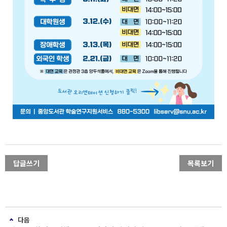
답글쓰기
목록보기
다음