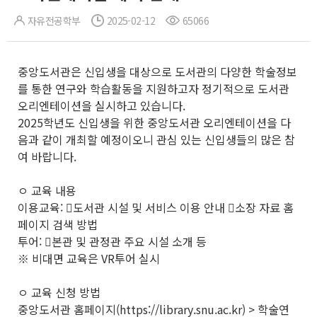
자유전공학부
2025-02-12
65066
중앙도서관은 신입생을 대상으로 도서관의 다양한 학술정보
를 통한 연구와 학습활동을 지원하고자 정기적으로 도서관
오리엔테이션을 실시하고 있습니다.
2025학년도 신입생을 위한 중앙도서관 오리엔테이션을 다
음과 같이 개최할 예정이오니 관심 있는 신입생들의 많은 참
여 바랍니다.
ㅇ 교육 내용
이용교육: 󰋯도서관 시설 및 서비스 이용 안내 󰋯소장 자료 홈
페이지 검색 방법
투어: 󰋯본관 및 관정관 주요 시설 소개 등
※ 비대면 교육은 VR투어 실시
ㅇ 교육 신청 방법
중앙도서관 홈페이지(https://library.snu.ac.kr) > 학술연