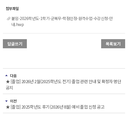
붙임-2026학년도-1학기-군복무-학점인정-원격수업-수강신청-안
내.hwp
답글쓰기
목록보기
다음
★ [졸업] 2026년 2월(2025학년도 전기) 졸업 관련 안내 및 확정자 명단
공지
이전
★ [졸업] 2025학년도 후기(2026년 8월) 예비 졸업 신청 공고