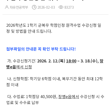
자유전공학부
2026-02-03
83273
2026학년도 1학기 군복무 학점인정 원격수업 수강신청 일
정 및 방법을 안내 드립니다.
첨부파일의 안내문 꼭 확인 부탁 드립니다!
가. 수강신청기간:
2026. 2. 12.(목)
18:00
~ 3. 18.(수),
장
병e음
에서 신청
나. 신청학점: 학기당 6학점 이내, 복무기간 동안 최대 12학
점 이내
다. 수업료: 1학점당 40,500원,
장병e음에서
수강신청 시 수
업료 및 수수료 납부