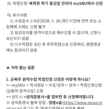
라. 학점인정:
복학한 학기 종강일 전까지 mySNU에서 신청
마. 유의사항
1) 수업일수 1/4선(2026. 3. 26.(목)) 이전에 전역 또는 소
집해제 시에는 신청 불가
2) 일반강의를 원격수업으로 재수강할 수 없으며, 신청시
승인되지 않음
3) 이수학점은 승인 후 취득학점으로 인정하되, 평점평균
에는 합산되지 않음
★ 자주 묻는 질문
1. 군복무 원격수업 학점인정 신청은 어떻게 하나요?
=> mySNU > 학사정보 > 수업/성적 > 성적 > 학점인정신청
[군휴학 원격수업] 신청
=> 반드시
<성적증명서>를 첨부한 후 신청해야합니다.
※ 성적증명서 출력 방법 :
장병e음
(
https://www.mosp.m
nd.go.kr
) 로그인 후 [학위강좌]에서 성적표 출력