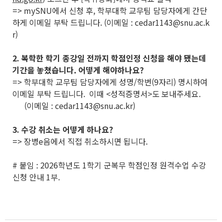
=> mySNU에서 신청 후, 학부대학 교무팀 담당자에게 간단
하게 이메일 부탁 드립니다. (이메일 : cedar1143@snu.ac.k
r)
2. 복학한 학기 종강일 전까지 학점인정 신청을 해야 됐는데
기간을 놓쳤습니다. 어떻게 해야하나요?
=> 학부대학 교무팀 담당자에게 성명/학번(9자리) 명시하여
이메일 부탁 드립니다. 이때 <성적증명서>도 보내주세요.
(이메일 : cedar1143@snu.ac.kr)
3. 수강 취소는 어떻게 하나요?
=> 장병e음에서 직접 취소하시면 됩니다.
# 붙임 : 2026학년도 1학기 군복무 학점인정 원격수업 수강
신청 안내 1부.