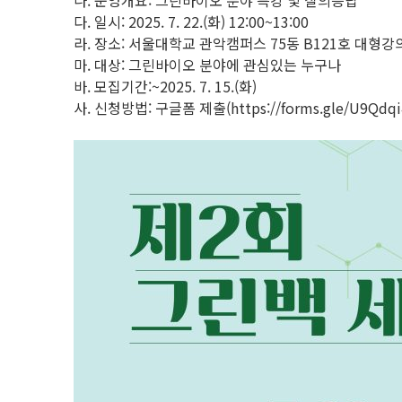
나. 운영개요: 그린바이오 분야 특강 및 질의응답
다. 일시: 2025. 7. 22.(화) 12:00~13:00
라. 장소: 서울대학교 관악캠퍼스 75동 B121호 대형강
마. 대상: 그린바이오 분야에 관심있는 누구나
바. 모집기간:~2025. 7. 15.(화)
사. 신청방법: 구글폼 제출(https://forms.gle/U9Qdqi4