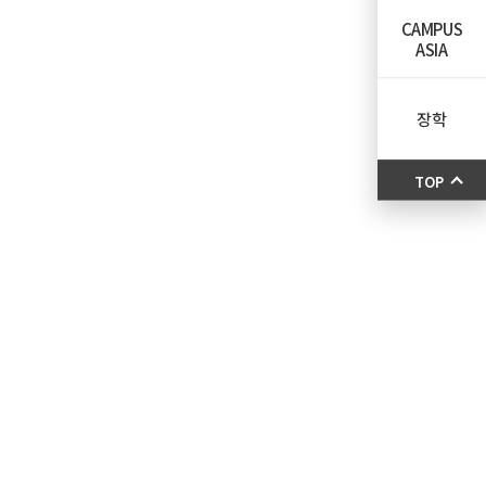
CAMPUS
ASIA
장학
TOP