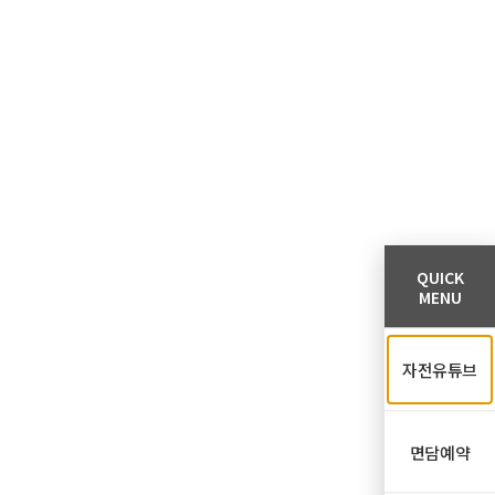
QUICK
MENU
자전유튜브
면담예약