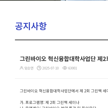
공지사항
그린바이오 혁신융합대학사업단 제2회
임승연
2025-07-10
63001
그린바이오 혁신융합대학사업단에서 제 2회 그린백 세
가. 프로그램명: 제 2회 그린백 세미나