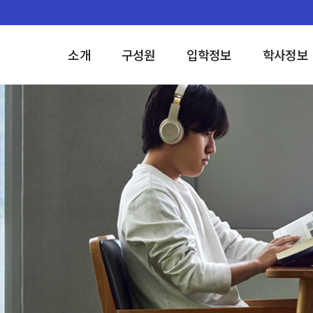
소개
구성원
입학정보
학사정보