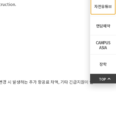
truction.
자전유튜브
면담예약
CAMPUS
ASIA
장학
TOP
변경 시 발생하는 추가 항공료 차액, 기타 긴급지원이 인