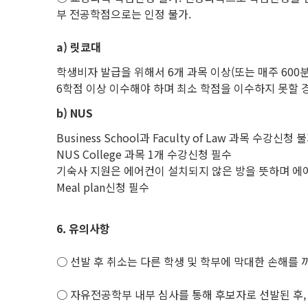
부 전공학점으로는 인정 불가.
a)
릿쿄대
학생비자 발급을 위해서 6개 과목 이상(또는 매주 600
6학점 이상 이수해야 하며 최소 학점을 이수하지 못할 경
b)
NUS
Business School과 Faculty of Law 과목 수강신청 
NUS College 과목 1개 수강신청 필수
기숙사 지원은 에어컨이 설치되지 않은 방을 뜻하며 에
Meal plan신청 필수
6.
유의사항
○ 선발 후 취소는 다른 학생 및 학부에 막대한 손해를
○ 자유전공학부 내부 심사를 통해 후보자로 선발된 후,