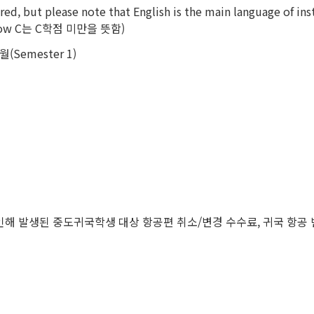
red, but please note that English is the main language of ins
 (Below C는 C학점 미만을 뜻함)
Semester 1)
인해 발생된 중도귀국학생 대상 항공편 취소/변경 수수료, 귀국 항공 