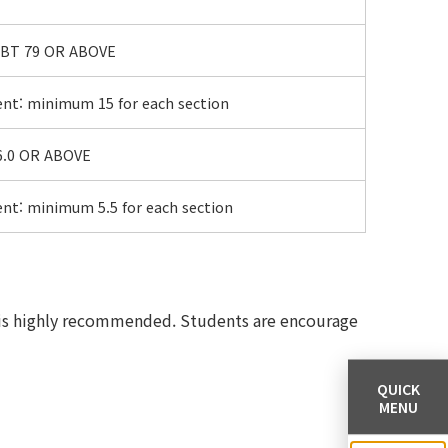
 IBT 79 OR ABOVE
t: minimum 15 for each section
 6.0 OR ABOVE
t: minimum 5.5 for each section
S, is highly recommended. Students are encourage
QUICK
MENU