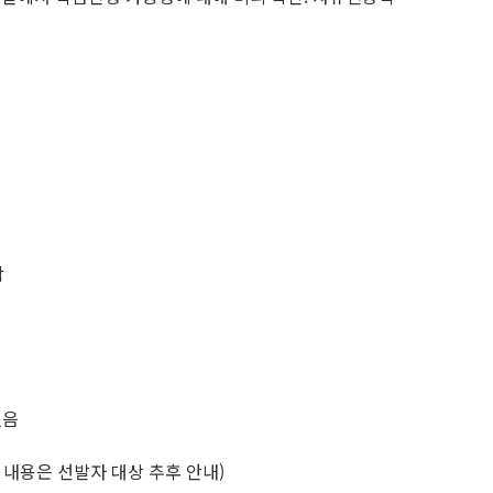
함
있음
 내용은 선발자 대상 추후 안내)