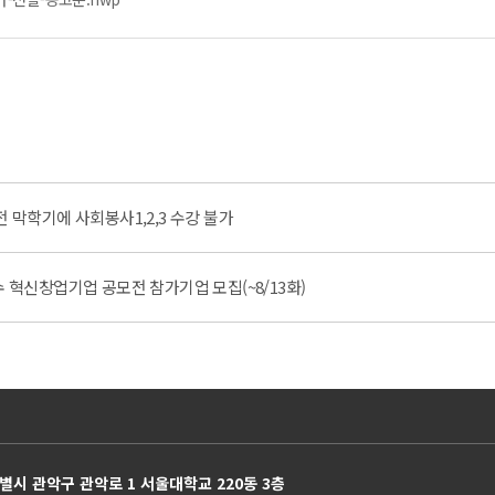
전 막학기에 사회봉사1,2,3 수강 불가
수 혁신창업기업 공모전 참가기업 모집(~8/13화)
별시 관악구 관악로 1 서울대학교 220동 3층