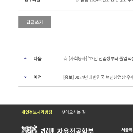
답글쓰기
다음
☆ [사회봉사] '23년 신입생부터 졸업직
이전
[홍보] 2024년 대한민국 혁신창업상 우
개인정보처리방침
찾아오시는 길
서울특