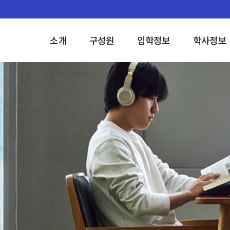
소개
구성원
입학정보
학사정보