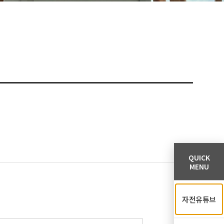
QUICK
MENU
자전유튜브