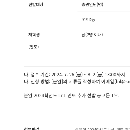
선발대상
충원인원(명)
919D동
재학생
남(2명 이내)
(멘토)
나. 접수 기간: 2024. 7. 26.(금) ~ 8. 2.(금) 13:00까지
다. 신청 방법: [붙임]의 서류를 작성하여 이메일(lnl@snu
붙임 2024학년도 LnL 멘토 추가 선발 공고문 1부.
붙임-2024학년도-LnL-멘토-추