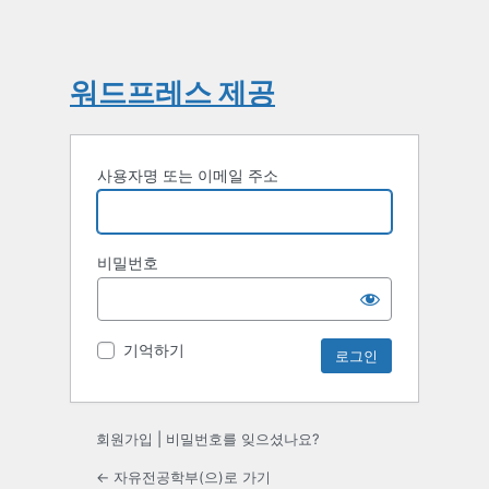
워드프레스 제공
사용자명 또는 이메일 주소
비밀번호
기억하기
회원가입
|
비밀번호를 잊으셨나요?
← 자유전공학부(으)로 가기