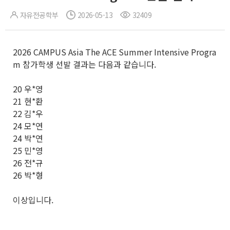
자유전공학부
2026-05-13
32409
2026 CAMPUS Asia The ACE Summer Intensive Progra
m 참가학생 선발 결과는 다음과 같습니다.
20 우*영
21 현*환
22 김*우
24 모*연
24 박*연
25 민*영
26 전*규
26 박*형
이상입니다.