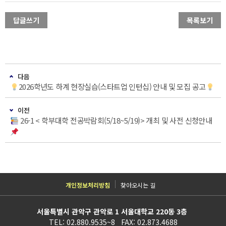
답글쓰기
목록보기
다음
2026학년도 하계 현장실습(스타트업 인턴십) 안내 및 모집 공고
이전
26-1 < 학부대학 전공박람회(5/18~5/19)> 개최 및 사전 신청안내
개인정보처리방침
찾아오시는 길
서울특별시 관악구 관악로 1 서울대학교 220동 3층
TEL: 02.880.9535~8 FAX: 02.873.4688