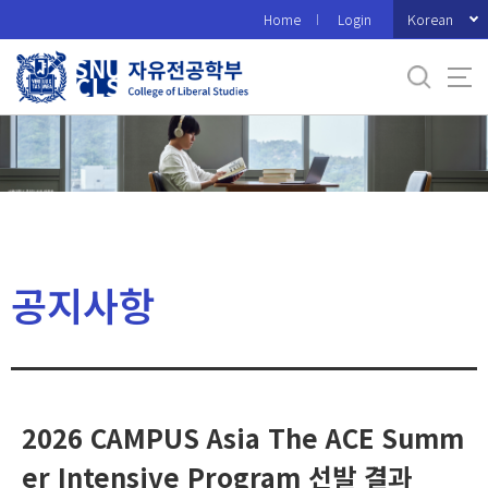
바
Korean
Home
Login
로
가
기
메
뉴
공지사항
2026 CAMPUS Asia The ACE Summ
er Intensive Program 선발 결과