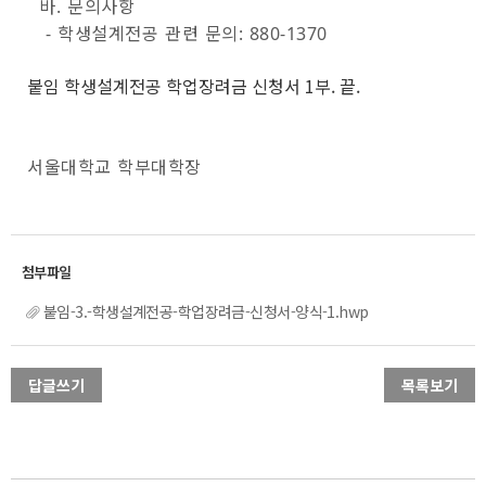
바. 문의사항
- 학생설계전공 관련 문의: 880-1370
붙임 학생설계전공 학업장려금 신청서 1부. 끝.
서울대학교 학부대학장
붙임-3.-학생설계전공-학업장려금-신청서-양식-1.hwp
답글쓰기
목록보기