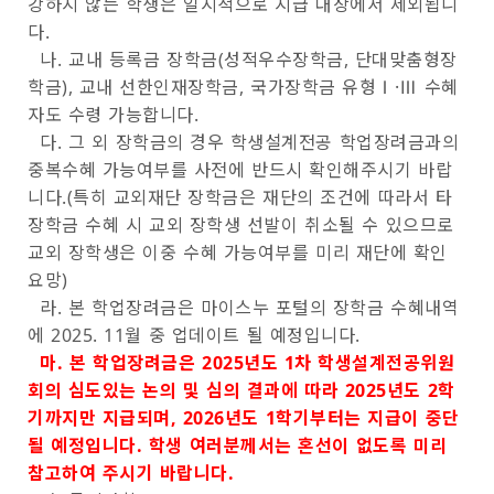
강하지 않는 학생은 일시적으로 지급 대상에서 제외됩니
다.
나. 교내 등록금 장학금(성적우수장학금, 단대맞춤형장
학금), 교내 선한인재장학금, 국가장학금 유형Ⅰ·Ⅲ 수혜
자도 수령 가능합니다.
다. 그 외 장학금의 경우 학생설계전공 학업장려금과의
중복수혜 가능여부를 사전에 반드시 확인해주시기 바랍
니다.(특히 교외재단 장학금은 재단의 조건에 따라서 타
장학금 수혜 시 교외 장학생 선발이 취소될 수 있으므로
교외 장학생은 이중 수혜 가능여부를 미리 재단에 확인
요망)
라. 본 학업장려금은 마이스누 포털의 장학금 수혜내역
에 2025. 11월 중 업데이트 될 예정입니다.
마. 본 학업장려금은 2025년도 1차 학생설계전공위원
회의 심도있는 논의 및 심의 결과에 따라 2025년도 2학
기까지만 지급되며, 2026년도 1학기부터는 지급이 중단
될 예정입니다. 학생 여러분께서는 혼선이 없도록 미리
참고하여 주시기 바랍니다.