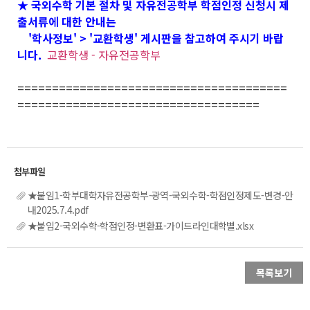
★ 국외수학 기본 절차 및 자유전공학부 학점인정 신청시 제
출서류에 대한 안내는
'학사정보' > '교환학생' 게시판을 참고하여 주시기 바랍
니다.
교환학생 - 자유전공학부
=======================================
===================================
★붙임1-학부대학자유전공학부-광역-국외수학-학점인정제도-변경-안
내2025.7.4.pdf
★붙임2-국외수학-학점인정-변환표-가이드라인대학별.xlsx
목록보기