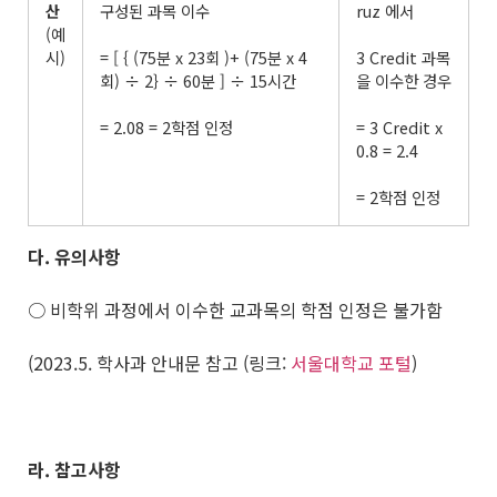
산
구성된 과목 이수
ruz 에서
(예
시)
= [ { (75분 x 23회 )+ (75분 x 4
3 Credit 과목
회) ÷ 2} ÷ 60분 ] ÷ 15시간
을 이수한 경우
= 2.08 = 2학점 인정
= 3 Credit x
0.8 = 2.4
= 2학점 인정
다
.
유의사항
○ 비학위 과정에서 이수한 교과목의 학점 인정은 불가함
(2023.5. 학사과 안내문 참고 (링크:
서울대학교 포털
)
라
.
참고사항