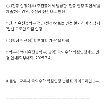
○ (전공 인정여부) 주전공에서 발급한 ‘전공 인정 확인서’를
제출하는 경우, 주전공 전선으로 인정
* 단, 자유전공학부 전공(전선)으로는 인정 불가하며 신청시
‘일선’으로만 학점 인정
○ (학점수 산정) 학부대학 기준*을 따름
* 학부대학(자유전공학부, 광역) 국외수학 학점인정제도 변
경 안내(학부대학, 2025.7.4.)
# 붙임 : 교무처 국외수학 학점인정 변환표 가이드라인 1부.
=======================================
===================================