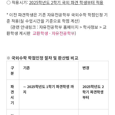
○ 적용시기:
2025
학년도
2
학기 국외 파견 학생부터 적용
* 이전 파견학생은 기존 자유전공학부 국외수학 학점인정 기
준 적용(실 수업시간을 기준으로 학점 계산)
(관련 안내링크 : 자유전공학부 홈페이지 > 학사정보 > 교
환학생 게시판
교환학생 - 자유전공학부
)
※
국외수학 학점인정 절차 및 환산법 비교
구
기존
변경
분
파
∼
2025
학년도
1
학기 파견학생 까
2025
학년도
2
견
지
학기 파견학생
시
부터
기