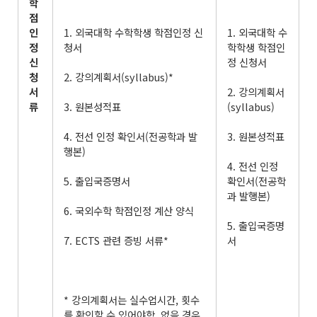
학
점
인
1. 외국대학 수학학생 학점인정 신
1. 외국대학 수
정
청서
학학생 학점인
신
정 신청서
청
2. 강의계획서(syllabus)*
서
2. 강의계획서
류
3. 원본성적표
(syllabus)
4. 전선 인정 확인서(전공학과 발
3. 원본성적표
행본)
4. 전선 인정
5. 출입국증명서
확인서(전공학
과 발행본)
6. 국외수학 학점인정 계산 양식
5. 출입국증명
7. ECTS 관련 증빙 서류*
서
* 강의계획서는 실수업시간, 횟수
를 확인할 수 있어야함. 없을 경우,