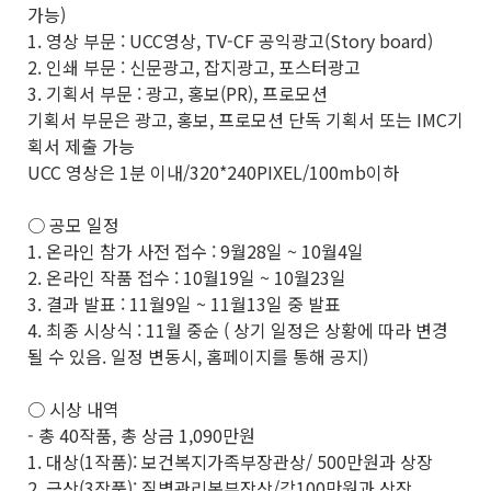
가능)
1. 영상 부문 : UCC영상, TV-CF 공익광고(Story board)
2. 인쇄 부문 : 신문광고, 잡지광고, 포스터광고
3. 기획서 부문 : 광고, 홍보(PR), 프로모션
기획서 부문은 광고, 홍보, 프로모션 단독 기획서 또는 IMC기
획서 제출 가능
UCC 영상은 1분 이내/320*240PIXEL/100mb이하
○ 공모 일정
1. 온라인 참가 사전 접수 : 9월28일 ~ 10월4일
2. 온라인 작품 접수 : 10월19일 ~ 10월23일
3. 결과 발표 : 11월9일 ~ 11월13일 중 발표
4. 최종 시상식 : 11월 중순 ( 상기 일정은 상황에 따라 변경
될 수 있음. 일정 변동시, 홈페이지를 통해 공지)
○ 시상 내역
- 총 40작품, 총 상금 1,090만원
1. 대상(1작품): 보건복지가족부장관상/ 500만원과 상장
2. 금상(3작품): 질병관리본부장상/각100만원과 상장