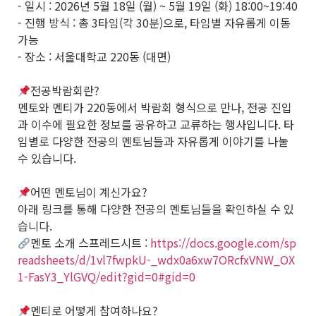
- 일시 : 2026년 5월 18일 (월) ~ 5월 19일 (화) 18:00~19:40
- 진행 방식 : 총 3타임(각 30분)으로, 타임별 자유롭게 이동
가능
- 장소 : 서울대학교 220동 (대면)
전공박람회란?
멘토와 멘티가 220동에서 박람회 형식으로 만나, 전공 진입
과 이수에 필요한 정보를 공유하고 교류하는 행사입니다. 타
임별로 다양한 전공의 멘토님들과 자유롭게 이야기를 나눌
수 있습니다.
어떤 멘토님이 계신가요?
아래 링크를 통해 다양한 전공의 멘토님들을 확인하실 수 있
습니다.
멘토 소개 스프레드시트 :
https://docs.google.com/sp
readsheets/d/1vl7fwpkU-_wdx0a6xw7ORcfxVNW_OX
1-FasY3_YlGVQ/edit?gid=0#gid=0
멘티로 어떻게 참여하나요?