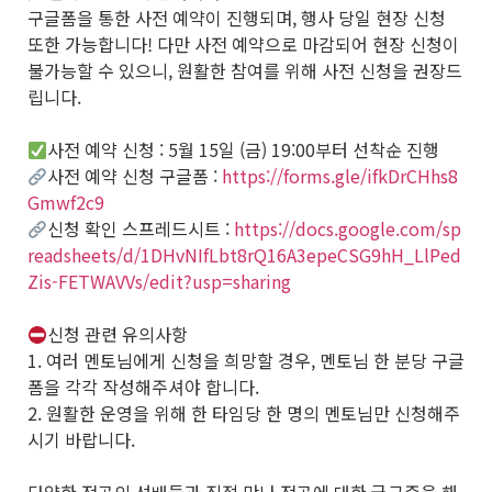
구글폼을 통한 사전 예약이 진행되며, 행사 당일 현장 신청
또한 가능합니다! 다만 사전 예약으로 마감되어 현장 신청이
불가능할 수 있으니, 원활한 참여를 위해 사전 신청을 권장드
립니다.
사전 예약 신청 : 5월 15일 (금) 19:00부터 선착순 진행
사전 예약 신청 구글폼 :
https://forms.gle/ifkDrCHhs8
Gmwf2c9
신청 확인 스프레드시트 :
https://docs.google.com/sp
readsheets/d/1DHvNIfLbt8rQ16A3epeCSG9hH_LlPed
Zis-FETWAVVs/edit?usp=sharing
신청 관련 유의사항
1. 여러 멘토님에게 신청을 희망할 경우, 멘토님 한 분당 구글
폼을 각각 작성해주셔야 합니다.
2. 원활한 운영을 위해 한 타임당 한 명의 멘토님만 신청해주
시기 바랍니다.
다양한 전공의 선배들과 직접 만나 전공에 대한 궁금증을 해