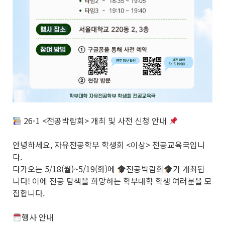
26-1 <전공박람회> 개최 및 사전 신청 안내
안녕하세요, 자유전공학부 학생회 <이상> 전공교육국입니
다.
다가오는 5/18(월)~5/19(화)에
전공박람회
가 개최됩
니다! 이에 전공 탐색을 희망하는 학부대학 학생 여러분을 모
집합니다.
행사 안내