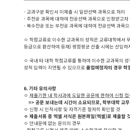
- 교과구분 확인서 미제출 시 일반선택 과목으로 처리
- 주전공 과목에 대하여 전공선택 과목으로 인정받고자 
- 복수전공 또는 부전공 과목에 대하여 전공선택 과목
ㅇ 학점교류로 이수한 교과목의 성적은 교류대학에서 
등급으로 환산하여 등재) 평점평균 산출 시에는 산입하
ㅇ 국내 타 대학 학점교류를 통하여 이수한 교과목의 
성적 입력이 지연될 수 있으므로
졸업예정자의 경우 학
6. 기타 유의사항
ㅇ
제출기한 내 학사과에 도달한 공문에 한하여 신청 접
=> 공문 보내는데 시간이 소요되므로, 학부대학 교무
ㅇ 신청 시 인적사항 및 자격기준 철저히 확인할 것
ㅇ 제출서류 중 엑셀 서식은 원본파일(엑셀)로 제출할 것(
ㅇ 안내문에 없는 문의의 경우