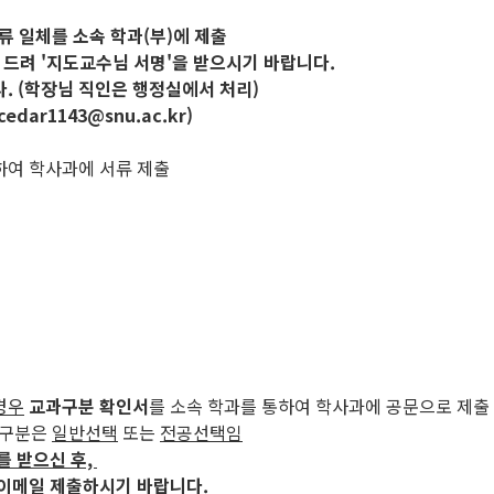
서류 일체를 소속 학과(부)에 제출
 드려 '지도교수님 서명'을 받으시기 바랍니다.
. (학장님 직인은 행정실에서 처리)
r1143@snu.ac.kr)
)하여 학사과에 서류 제출
경우
교과구분 확인서
를 소속 학과를 통하여 학사과에 공문으로 제출
과구분은
일반선택
또는
전공선택임
를 받으신 후,
 이메일 제출하시기 바랍니다.