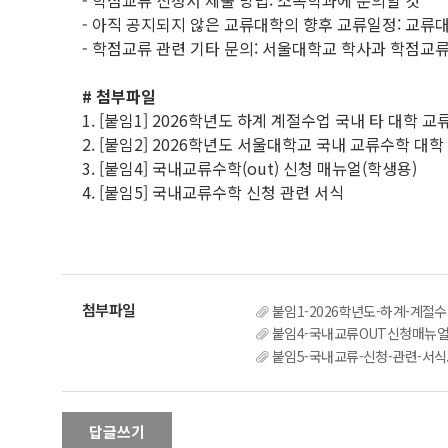
- 학점교류 신청서 제출 방법: 소속학과에 문의할 것
- 아직 공지되지 않은 교류대학의 향후 교류일정: 교류
- 학점교류 관련 기타 문의: 서울대학교 학사과 학점교류 담당자
# 첨부파일
1. [붙임1] 2026학년도 하계 계절수업 국내 타 대학 
2. [붙임2] 2026학년도 서울대학교 국내 교류수학 대학
3. [붙임4] 국내교류수학(out) 신청 매뉴얼(학생용)
4. [붙임5] 국내교류수학 신청 관련 서식
붙임1-2026학년도-하계-계절수
붙임4-국내교류OUT신청매뉴얼_
붙임5-국내교류-신청-관련-서식.
답글쓰기