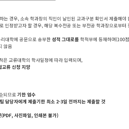
하는 경우, 소속 학과장의 직인이 날인된 교과구분 확인서 제출해야 
으로 인정받고자 할 경우, 해당 복수전공 또는 부전공 학과장으로부터
우리대학에 공문으로 송부한
성적 그대로를
학적부에 등재하며(100점
지 않음
성적은 교류대학의 학사일정에 따라 입력되며,
점교류 신청 지양
수
되므로
기한 엄수
팀 담당자에게 제출기한 최소 2-3일 전까지는 제출할 것
PDF, 사진파일, 인쇄본 불가)