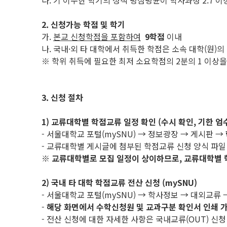
다. 기 이수한 학기의 성적 평점평균이 학사과정 2.7 이상
2. 신청가능 학점 및 학기
가.
본교 신청학점을 포함하여
9학점
이내
나. 국내·외 타 대학에서 취득한 학점은 소속 대학(원)의
※ 학위 취득에 필요한 최저 소요학점의 2분의 1 이상
3. 신청 절차
1) 교류대학별 학점교류 일정 확인 (수시 확인, 기한 엄
- 서울대학교 포털(mySNU) → 정보광장 → 게시판 →
- 교류대학별 게시글에 첨부된 학점교류 신청 양식 파일
※
교류대학별로 모집 일정이 상이하므로
,
교류대학별 
2) 국내 타 대학 학점교류 전산 신청 (mySNU)
- 서울대학교 포털(mySNU) → 학사정보 → 대외교
-
해당 화면에서 수학신청원 및 교과구분 확인서 인쇄 
- 전산 신청에 대한 자세한 사항은 국내교류(OUT) 신청