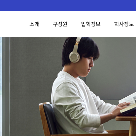
소개
구성원
입학정보
학사정보