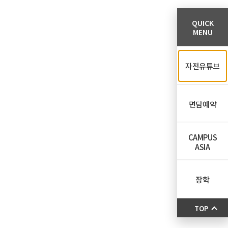
QUICK
MENU
자전유튜브
면담예약
CAMPUS
ASIA
장학
TOP