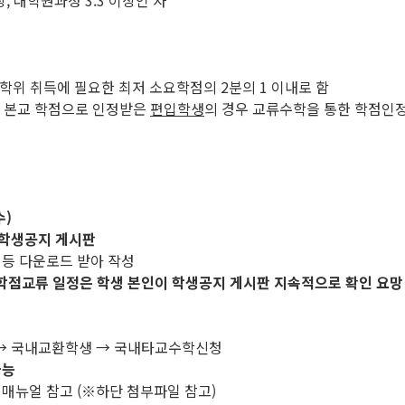
, 대학원과정 3.3 이상인 자
 학위 취득에 필요한 최저 소요학점의 2분의 1 이내로 함
을 본교 학점으로 인정받은
편입학생
의 경우 교류수학을 통한 학점인
수)
학생공지 게시판
 등 다운로드 받아 작성
학점교류 일정은 학생 본인이 학생공지 게시판 지속적으로 확인 요망
류 → 국내교환학생 → 국내타교수학신청
가능
 매뉴얼 참고 (※하단 첨부파일 참고)