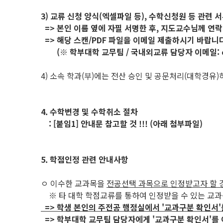
3) 교류 신청 양식(엑셀파일 등), 수학신청원 등 관련 
=> 본인 이름 옆에 자필 서명한 후, 지도교수님께 연락
=> 해당 스캔/PDF 파일을 이메일 제출하시기 바랍니다
(※ 학부대학 교무팀 / 국내외교류 담당자 이메일: ceda
4) 소속 학과(부)에는 전산 승인 및 공문처리(대학경유
4. 수학변경 및 수학취소 절차
: [붙임1] 안내문 참고할 것 !!! (아래 첨부파일)
5. 학점인정 관련 안내사항
ㅇ 이수한 교과목을
전공선택 과목으로 인정받고자 할 
※ 타 대학 학점교류를 통하여 인정받을 수 있는 교
=> 학생 본인의 주전공 행정실에서 '교과구분 확인서'
=> 학부대학 교무팀 담당자에게 '교과구분 확인서'를