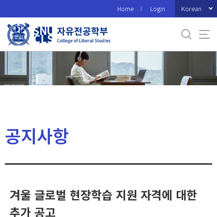
바
Korean
Home
Login
로
가
기
메
뉴
공지사항
겨울 글로벌 현장학습 지원 자격에 대한
추가 공고