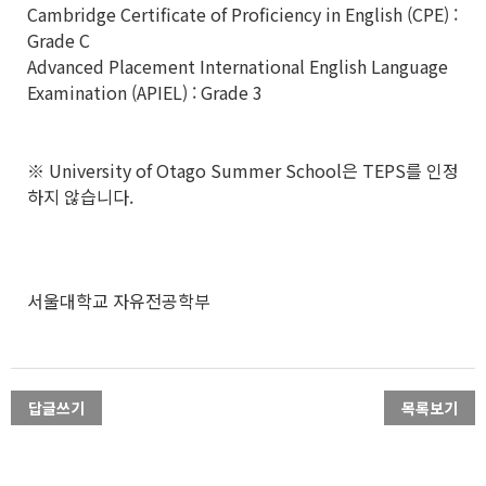
Cambridge Certificate of Proficiency in English (CPE) :
Grade C
Advanced Placement International English Language
Examination (APIEL) : Grade 3
※ University of Otago Summer School은 TEPS를 인정
하지 않습니다.
서울대학교 자유전공학부
답글쓰기
목록보기