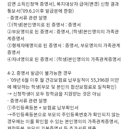
감면 소득인정액 증명서), 복지대상자 급여(변경) 신청 결과
통보서(‘09.6.1이후 발급분에 한함)
- 증명서류 관련 설명
①(학생)본인명의로 된 증명서 : 증명서
②부모명의로 된 증명서 : 증명서, (학생)본인명의의 가족관
계증명서
③형제자매명의로 된 증명서 : 증명서, 부모명의의 가족관계
증명서
④자녀명의로 된 증명서 : (학생)본인명의의 가족관계증명서
4-2. 증명서 발급이 불가능한 경우
- ‘09년 6월 이후 월 건강보험료 납부실적이 55,396원 미만
에 해당하는 학생(부모 및 본인의 합산보험료로 실적확인)
→ 신청학생이 모두 장학금을 지원받는 것은 아님
- 증명서류 관련 설명
①주민등록등본 + 보험료 납부확인서
→주민등록등본으로 부모의 주민등록번호가 확인되지 않는
경우에는 이를 확인할 수 있는 본인명의의 가족관계증명서,
제적등본, 부모의 기본증명서 등 추가서류 제출