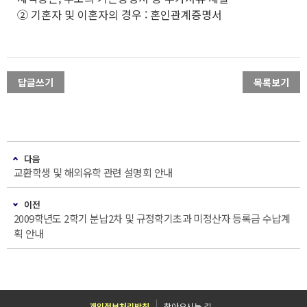
② 기혼자 및 이혼자의 경우 : 혼인관계증명서
답글쓰기
목록보기
다음
교환학생 및 해외유학 관련 설명회 안내
이전
2009학년도 2학기 분납2차 및 규정학기초과 미정산자 등록금 수납계
획 안내
개인정보처리방침
찾아오시는 길