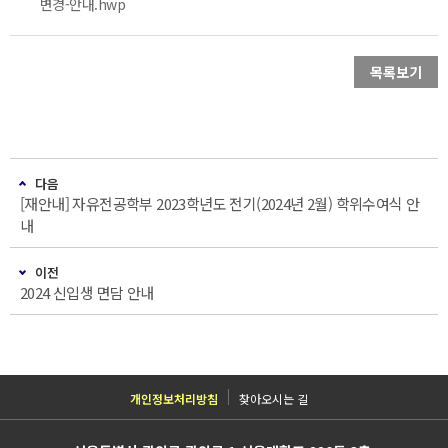
변경-안내.hwp
목록보기
다음
[재안내] 자유전공학부 2023학년도 전기(2024년 2월) 학위수여식 안
내
이전
2024 신입생 면담 안내
개인정보처리방침
찾아오시는 길