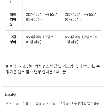
1
대학
387~452점 (구텝스 7
387~452점 (구텝스 7
영어
01~800점)
01~800점)
2
고급
453점 이상 (구텝스 8
453점 이상 (구텝스 80
영어
01점 이상)
1점 이상)
# 붙임 : 기초영어 학점구조 변경 및 기초영어, 대학영어1 수
강기준 텝스 점수 변경 안내문 1부. 끝.
기초영어-학점구조-변경-및-기초영어-대학영어1-수강기준-텝스점수-