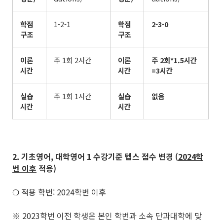
학점
1-2-1
학점
2-3-0
구조
구조
이론
주 1회 2시간
이론
주
2
회
*1.5
시간
시간
시간
=3
시간
실습
주 1회 1시간
실습
없음
시간
시간
2. 기초영어
,
대학영어
1
수강기준 텝스 점수 변경
(
2024
학
번 이후
적용
)
❍ 적용 학번: 2024학번 이후
※ 2023학번 이전 학생은 본인 학번과 소속 단과대학에 맞