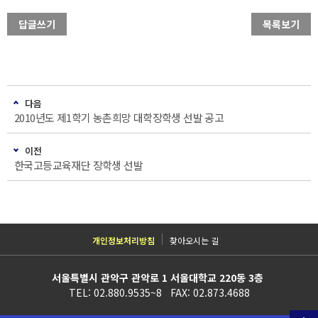
답글쓰기
목록보기
다음
2010년도 제1학기 농촌희망 대학장학생 선발 공고
이전
한국고등교육재단 장학생 선발
개인정보처리방침
찾아오시는 길
서울특별시 관악구 관악로 1 서울대학교 220동 3층
TEL: 02.880.9535~8 FAX: 02.873.4688