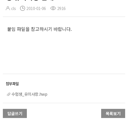
cls
2010-01-06
2916
붙임 파일을 참고하시기 바랍니다.
수험생_유의사항.hwp
답글쓰기
목록보기