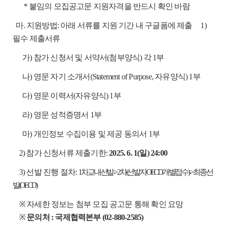
* 붙임의 모집공고문 지원자격을 반드시 확인 바람
마.
지원방법: 아래 서류를 지원 기간 내 구글폼에 제출
1)
필수 제출서류
가) 참가 신청서 및 서약서(첨부양식) 각 1부
나) 영문 자기 소개서(Statement of Purpose, 자유양식) 1부
다) 영문 이력서(자유양식) 1부
라) 영문 성적증명서 1부
마) 개인정보 수집이용 및 제공 동의서 1부
2) 참가 신청서류 제출기한:
2025. 6. 1(일) 24:00
3) 선발 진행 절차:
1차 교내선발 -> 2차(선발자 OECD 개별접수) -> 최종 선
발(OECD)
※ 자세한 정보는 첨부 모집 공고문 통해 확인 요망
※
문의처 : 국제협력본부 (02-880-2585)