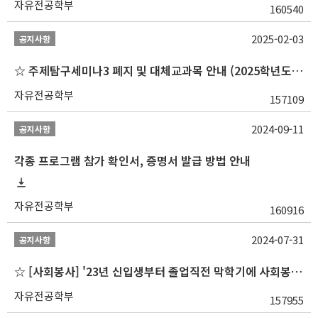
자유전공학부
160540
2025-02-03
공지사항
☆ 주제탐구세미나3 폐지 및 대체교과목 안내 (2025학년도 1학기부터)
자유전공학부
157109
2024-09-11
공지사항
각종 프로그램 참가 확인서, 증명서 발급 방법 안내
자유전공학부
160916
2024-07-31
공지사항
☆ [사회봉사] '23년 신입생부터 졸업직전 막학기에 사회봉사1,2,3 수강 불가
자유전공학부
157955