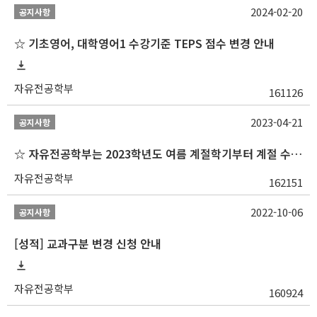
2024-02-20
공지사항
☆ 기초영어, 대학영어1 수강기준 TEPS 점수 변경 안내
자유전공학부
161126
2023-04-21
공지사항
☆ 자유전공학부는 2023학년도 여름 계절학기부터 계절 수업을 개설하지 않습니다 ☆
자유전공학부
162151
2022-10-06
공지사항
[성적] 교과구분 변경 신청 안내
자유전공학부
160924