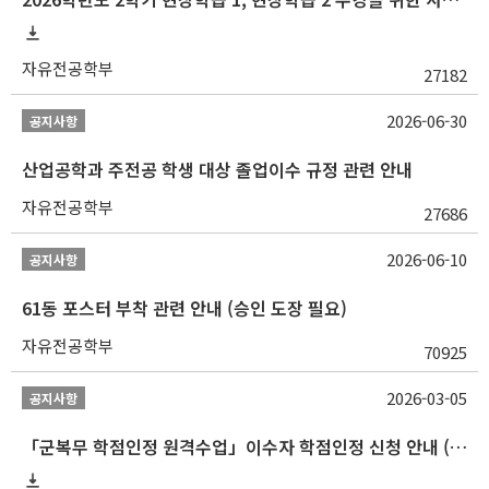
자유전공학부
27182
2026-06-30
공지사항
산업공학과 주전공 학생 대상 졸업이수 규정 관련 안내
자유전공학부
27686
2026-06-10
공지사항
61동 포스터 부착 관련 안내 (승인 도장 필요)
자유전공학부
70925
2026-03-05
공지사항
「군복무 학점인정 원격수업」이수자 학점인정 신청 안내 (2025-2 이전 군복무 원격수업 수강자 필독)