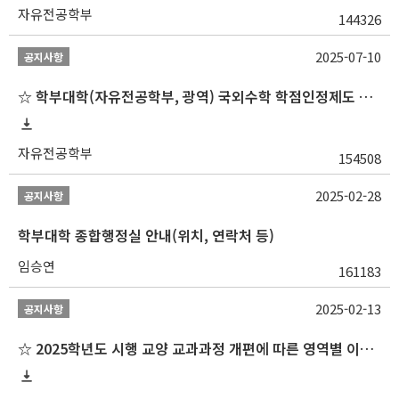
자유전공학부
144326
2025-07-10
공지사항
☆ 학부대학(자유전공학부, 광역) 국외수학 학점인정제도 변경 안내(2025-2학기 파견학생부터)
자유전공학부
154508
2025-02-28
공지사항
학부대학 종합행정실 안내(위치, 연락처 등)
임승연
161183
2025-02-13
공지사항
☆ 2025학년도 시행 교양 교과과정 개편에 따른 영역별 이수 안내