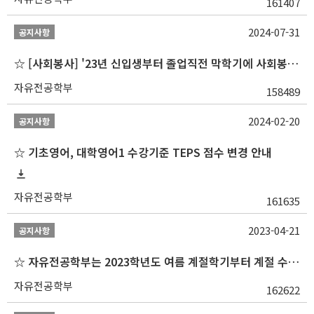
161407
2024-07-31
공지사항
☆ [사회봉사] '23년 신입생부터 졸업직전 막학기에 사회봉사1,2,3 수강 불가
자유전공학부
158489
2024-02-20
공지사항
☆ 기초영어, 대학영어1 수강기준 TEPS 점수 변경 안내
자유전공학부
161635
2023-04-21
공지사항
☆ 자유전공학부는 2023학년도 여름 계절학기부터 계절 수업을 개설하지 않습니다 ☆
자유전공학부
162622