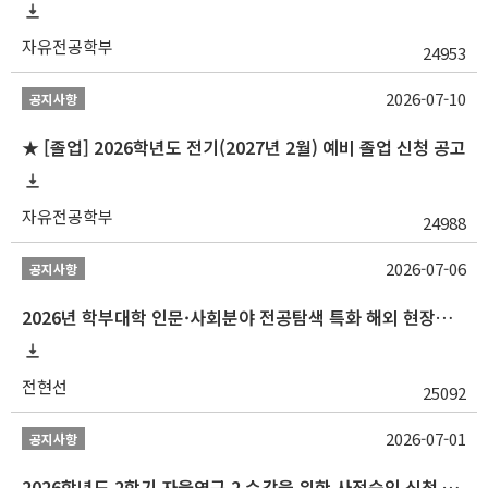
자유전공학부
24953
2026-07-10
공지사항
★ [졸업] 2026학년도 전기(2027년 2월) 예비 졸업 신청 공고
자유전공학부
24988
2026-07-06
공지사항
2026년 학부대학 인문·사회분야 전공탐색 특화 해외 현장학습 프로그램(중국) 모집 안내
전현선
25092
2026-07-01
공지사항
2026학년도 2학기 자율연구 2 수강을 위한 사전승인 신청 안내