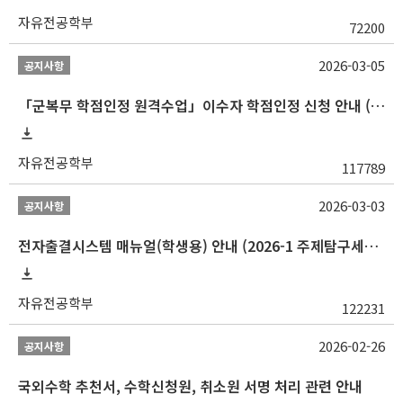
자유전공학부
72200
2026-03-05
공지사항
「군복무 학점인정 원격수업」이수자 학점인정 신청 안내 (2025-2 이전 군복무 원격수업 수강자 필독)
자유전공학부
117789
2026-03-03
공지사항
전자출결시스템 매뉴얼(학생용) 안내 (2026-1 주제탐구세미나 1 (001 분반) 등)
자유전공학부
122231
2026-02-26
공지사항
국외수학 추천서, 수학신청원, 취소원 서명 처리 관련 안내