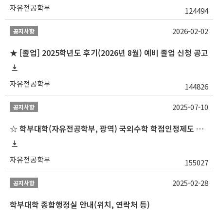
자유전공학부
124494
2026-02-02
공지사항
★ [졸업] 2025학년도 후기(2026년 8월) 예비 졸업 신청 공고
자유전공학부
144826
2025-07-10
공지사항
☆ 학부대학(자유전공학부, 광역) 국외수학 학점인정제도 변경 안내(2025-2학기 파견학생부터)
자유전공학부
155027
2025-02-28
공지사항
학부대학 종합행정실 안내(위치, 연락처 등)