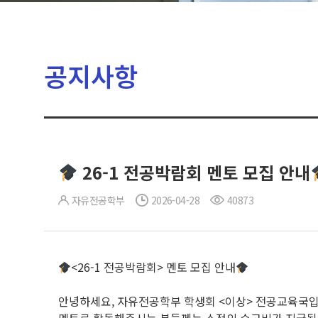
공지사항
26-1 전공박람회 멘토 모집 안내
자유전공학부
2026-04-28
40873
<26-1 전공박람회> 멘토 모집 안내
안녕하세요, 자유전공학부 학생회 <이상> 전공교육국입니