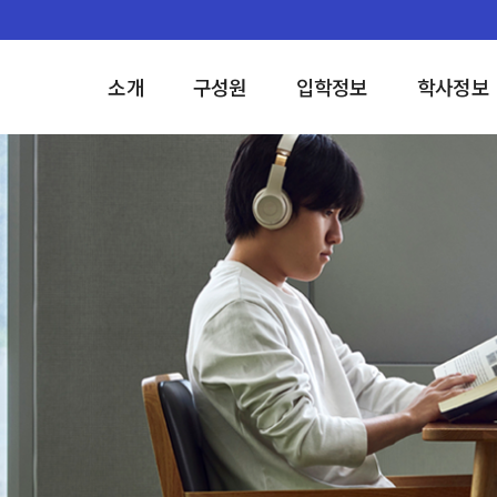
소개
구성원
입학정보
학사정보