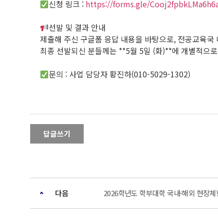
신청 링크 :
https://forms.gle/Cooj2fpbkLMa6h6
선발 및 결과 안내
제출해 주신 구글폼 응답 내용을 바탕으로, 전공교육국 
최종 선발되신 분들께는 **5월 5일 (화)**에 개별적으
문의 : 사업 담당자 황진하(010-5029-1302)
답글쓰기
다음
2026학년도 학부대학 국내·해외 현장체험 