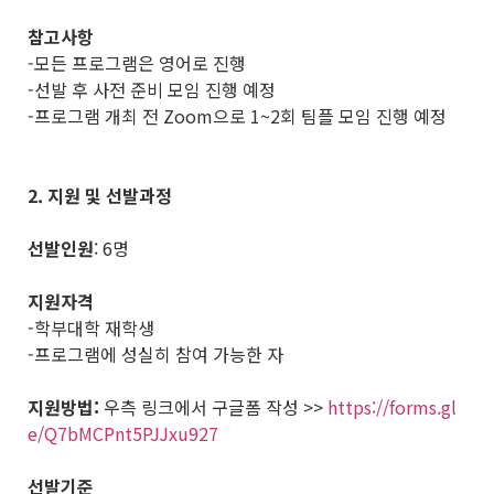
참고사항
-모든 프로그램은 영어로 진행
-선발 후 사전 준비 모임 진행 예정
-프로그램 개최 전 Zoom으로 1~2회 팀플 모임 진행 예정
2. 지원 및 선발과정
선발인원
: 6명
지원자격
-학부대학 재학생
-프로그램에 성실히 참여 가능한 자
지원방법:
우측 링크에서 구글폼 작성 >>
https://forms.gl
e/Q7bMCPnt5PJJxu927
선발기준