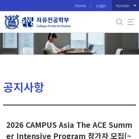
바
Korean
Home
Login
로
가
기
메
뉴
공지사항
2026 CAMPUS Asia The ACE Summ
er Intensive Program 참가자 모집(~