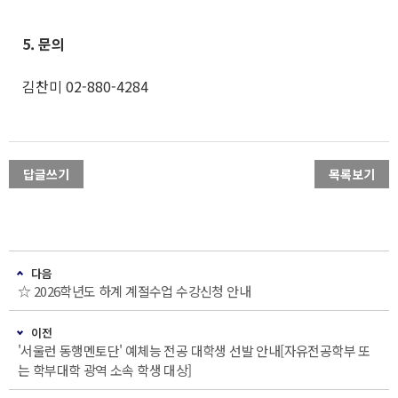
5. 문의
김찬미 02-880-4284
답글쓰기
목록보기
다음
☆ 2026학년도 하계 계절수업 수강신청 안내
이전
'서울런 동행멘토단' 예체능 전공 대학생 선발 안내[자유전공학부 또
는 학부대학 광역 소속 학생 대상]