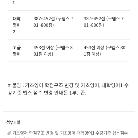
1
대학
387~452점 (구텝스 7
387~452점 (구텝스 7
영어
01~800점)
01~800점)
2
고급
453점 이상 (구텝스 8
453점 이상 (구텝스 80
영어
01점 이상)
1점 이상)
# 붙임 : 기초영어 학점구조 변경 및 기초영어, 대학영어1 수
강기준 텝스 점수 변경 안내문 1부. 끝.
기초영어-학점구조-변경-및-기초영어-대학영어1-수강기준-텝스점수-