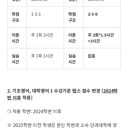
학점
1-2-1
학점
2-3-0
구조
구조
이론
주 1회 2시간
이론
주
2
회
*1.5
시간
시간
시간
=3
시간
실습
주 1회 1시간
실습
없음
시간
시간
2. 기초영어
,
대학영어
1
수강기준 텝스 점수 변경
(
2024
학
번 이후
적용
)
❍ 적용 학번: 2024학번 이후
※ 2023학번 이전 학생은 본인 학번과 소속 단과대학에 맞