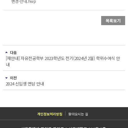
변경-안내.hwp
목록보기
다음
[재안내] 자유전공학부 2023학년도 전기(2024년 2월) 학위수여식 안
내
이전
2024 신입생 면담 안내
개인정보처리방침
찾아오시는 길