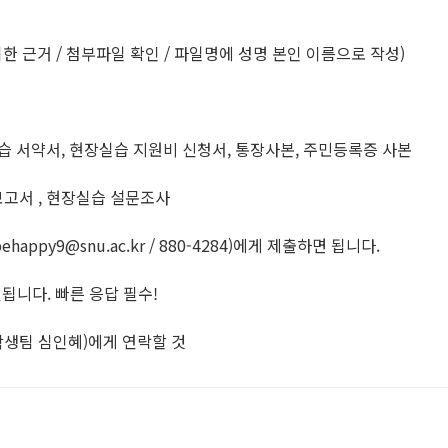
위한 근거 / 첨부파일 확인 / 파일명에 성명 본인 이름으로 작성)
습 서약서, 현장실습 지원비 신청서, 통장사본, 주민등록증 사본
고서 , 현장실습 설문조사
ppy9@snu.ac.kr / 880-4284)에게 제출하면 됩니다.
됩니다. 빠른 응답 필수!
(학생팀 심인혜)에게 연락할 것