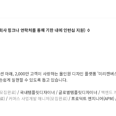
 회사 링크나 연락처를 통해 기한 내에 인턴십 지원) ◊
아래, 2,000만 고객이 사랑하는 올인원 디자인 플랫폼 '미리캔버스'와 국
손쉽게 실현할 수 있도록 돕고 있습니다.
(모집완료)
/ 국내템플릿디자이너 / 글로벌템플릿디자이너 /
백엔드 
료)
/
커머스 사업개발 매니저(모집완료)
/ 프로덕트 엔지니어(APM) 