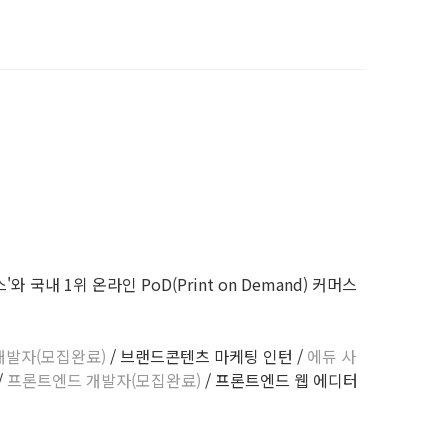
내 1위 온라인 PoD(Print on Demand) 커머스
개발자(모집완료)
/ 브랜드콘텐츠 마케팅 인턴 /
에듀 사
/
프론트엔드 개발자(모집완료)
/ 프론트엔드 웹 에디터