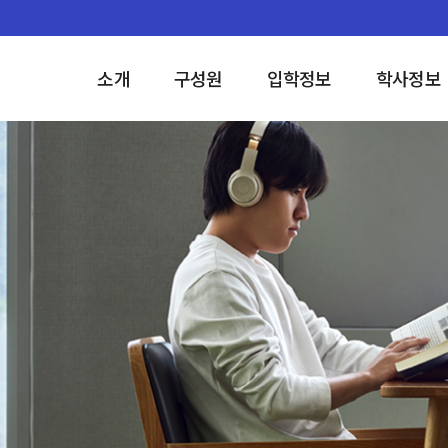
소개
구성원
입학정보
학사정보