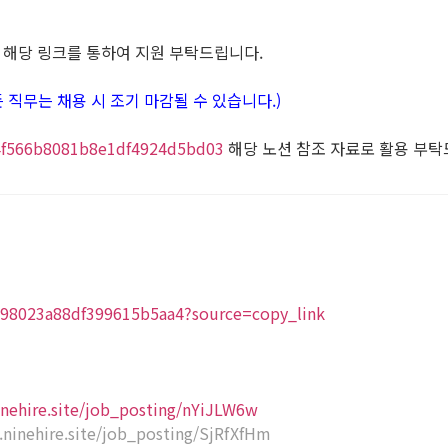
7
해당 링크를 통하여 지원 부탁드립니다.
 (모든 직무는 채용 시 조기 마감될 수 있습니다.)
b64f566b8081b8e1df4924d5bd03
해당 노션 참조 자료로 활용 부탁
8398023a88df399615b5aa4?source=copy_link
ninehire.site/job_posting/nYiJLW6w
s.ninehire.site/job_posting/SjRfXfHm