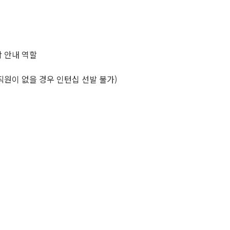
착 안내 역할
 직원이 없을 경우 인턴십 선발 불가)