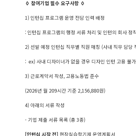
◊ 참여기업 필수 요구사항 ◊
1) 인턴십 프로그램 운영 전담 인력 배정
: 인턴십 프로그램의 행정 서류 처리 및 인턴의 회사 정
2) 선발 예정 인턴십 직무별 직원 매칭 (사내 직무 담당
: ex) 사내 디자이너가 없을 경우 디자인 인턴 고용 불가
3) 근로계약서 작성, 고용노동법 준수
(2026년 월 209시간 기준 2,156,880원)
4) 아래의 서류 작성
- 기업 제출 서류 목록 (총 3종)
[인턴십 시작 전]
현장실습학기제 운영계획서