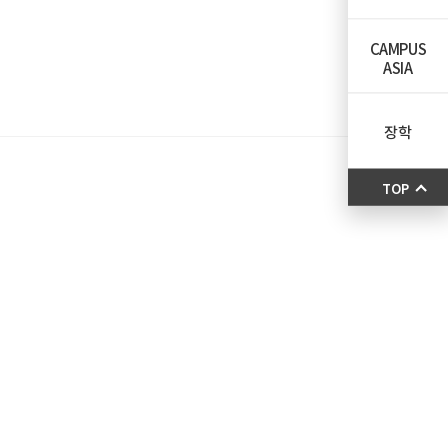
CAMPUS
ASIA
장학
TOP