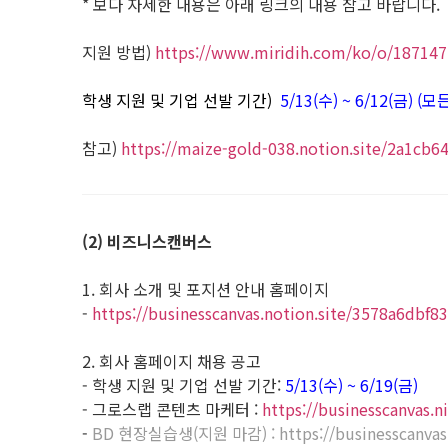
* 보다 자세한 내용은 아래 링크의 내용 참고 바랍니다.
지원 방법)
https://www.miridih.com/ko/o/18714
학생 지원 및 기업 선발 기간)
5/13(수) ~ 6/12(금)
참고)
https://maize-gold-038.notion.site/2a1c
(2) 비즈니스캔버스
1. 회사 소개 및 포지션 안내 홈페이지
-
https://businesscanvas.notion.site/3578a6dbf
2. 회사 홈페이지 채용 공고
- 학생 지원 및 기업 선발 기간:
5/13(수) ~ 6/19(금)
- 그로스랩 콘텐츠 마케터 :
https://businesscanvas.
-
BD 현장실습생(지원 마감) :
https://businesscanva