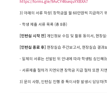
https://forms.gle/9AvCY46sequYXBXA7
3) 아래의 서류 작성( 장학금을 월 60만원씩 지급하기 
- 학생 제출 서류 목록 (총 8종)
[인턴십 시작 전]
개인정보 수집 및 활용 동의서, 현장실
[인턴십 종료 후]
현장실습 주간보고서, 현장실습 결과보
- 일체의 서류는 선발된 뒤 안내에 따라 학생팀 심인혜(beha
- 서류제출 절차가 지연되면 장학금 지급 절차 또한 지연
3) 문의 사항, 인턴십 진행 중 특이사항 발생시 담당자