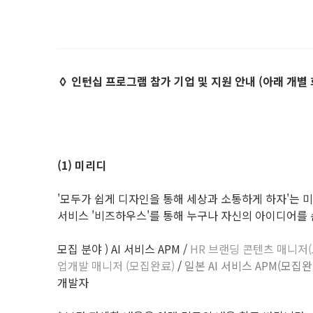
◊ 인턴십 프로그램 참가 기업 및 지원 안내 (아래 개별
(1) 미리디
'모두가 쉽게 디자인을 통해 세상과 소통하게 하자'는 미션 
서비스 '비즈하우스'를 통해 누구나 자신의 아이디어를 
모집 분야 ) AI 서비스 APM /
HR 브랜딩 콘텐츠 매니저
업개발 매니저 (모집완료)
/
일본 AI 서비스 APM(모집완
개발자