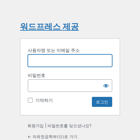
워드프레스 제공
사용자명 또는 이메일 주소
비밀번호
기억하기
회원가입
|
비밀번호를 잊으셨나요?
← 자유전공학부(으)로 가기