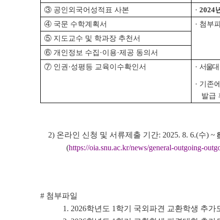
③ 공인외국어성적표 사본
·
2024
④ 국문 수학계획서
·
첨부파
⑤ 지도교수 및 학과장 추천서
⑥ 개인정보 수집
·
이용
·
제공 동의서
⑦ 인권
·
성평등 교육이수확인서
·
서울대 인권
·
기존에
발급 
2) 온라인 신청 및 서류제출 기간: 2025. 8. 6.(수) ~
(
https://oia.snu.ac.kr/news/general-outgoing-ou
# 첨부파일
1. 2026학년도 1학기 국외파견 교환학생 추가