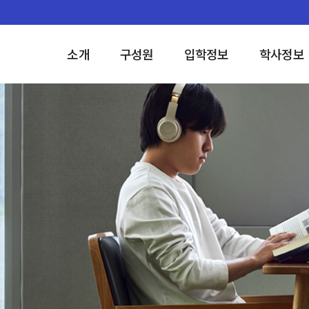
소개
구성원
입학정보
학사정보