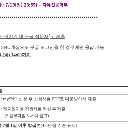
7/13(일) 23:59) – 자유전공학부
*************************************************
*
지원기간 내 구글 설문지
로 제출
는 SNU계정으로 구글 로그인을 한 경우에만 응답 가능
14.(목) 14:00까지
항
: mySNU 신청 후 신청서를 PDF로 다운받아서 제출
:
재지원자용 지원서를 작성 후 제출
(# 첨부파일 3 서식 참고)
년 7월 1일 이후 발급
본(4.0만점 기준 표시)