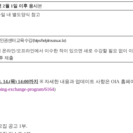
년 2월 1일 이후 응시
본
일 내 별도양식 참고
센터 교육 수강 (https://helplms.snu.ac.kr)
 온라인/오프라인에서 이수한 적이 있으면
새로 수강할 필요 없이 
후 제출
8. 14.(목) 14:00까지
※
자세한 내용과 업데이트 사항은 OIA 홈페
tgoing-exchange-program/6164
)
모집 공고 1부.