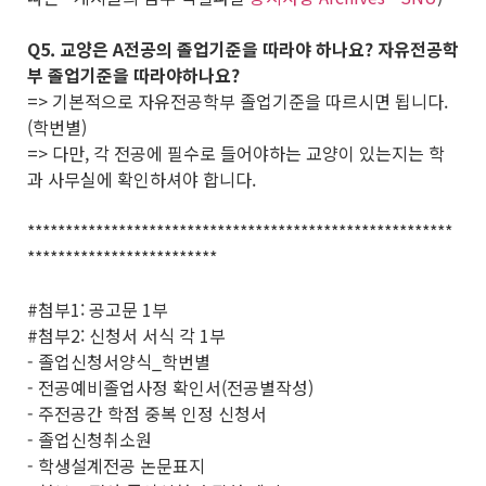
Q5. 교양은 A전공의 졸업기준을 따라야 하나요? 자유전공학
부 졸업기준을 따라야하나요?
=> 기본적으로 자유전공학부 졸업기준을 따르시면 됩니다.
(학번별)
=> 다만, 각 전공에 필수로 들어야하는 교양이 있는지는 학
과 사무실에 확인하셔야 합니다.
********************************************************
*************************
#첨부1: 공고문 1부
#첨부2: 신청서 서식 각 1부
- 졸업신청서양식_학번별
- 전공예비졸업사정 확인서(전공별작성)
- 주전공간 학점 중복 인정 신청서
- 졸업신청취소원
- 학생설계전공 논문표지