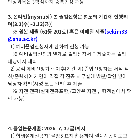
인정과목은 3학점까지 중복인정 가능
3. 온라인(mysnu상) 본 졸업신청은 별도의 기간에 진행되
며(3.3(수)~3.13(금))
※ 원본 제출 (61동 201호) 혹은 이메일 제출
(sekim33
@snu.ac.kr)
1) 예비졸업신청자에 한하여 신청 가능
※ 예비졸업신청과 별개로 졸업신청서 미제출자는 졸업
대상에서 제외
2) 공식 예비신청기간 이후(기간 외) 졸업신청자는 서식 작
성/출력하여 개인이 직접 각 전공 사무실에 방문/확인 받아
담당자 확인(서명 또는 날인) 후 제출
※ 자전 전공(설계전공포함)/교양은 자전부 행정실에서 확
인 가능)
4. 졸업논문제출: 2026. 7. 3.(금)까지
1) 학생설계전공자: 붙임5 표지 활용하여 설계전공지도교