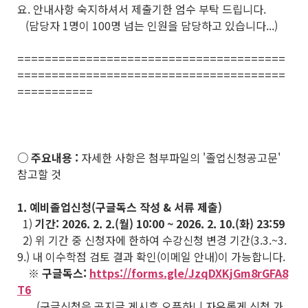
요. 안내사항 숙지하셔서 제출기한 엄수 부탁 드립니다.
(담당자 1명이 100명 넘는 인원을 담당하고 있습니다...)
=======================================
=======================================
===========
○ 주요내용 :
자세한 사항은 첨부파일의 '졸업신청공고문'
참고할 것
1. 예비졸업신청(구글독스 작성 & 서류 제출)
1)
기간: 2026. 2. 2.(월) 10:00 ~ 2026. 2. 10.(화) 23:59
2) 위 기간 중 신청자에 한하여 수강신청 변경 기간(3.3.~3.
9.) 내 이수학점 검토 결과 확인(이메일 안내)이 가능합니다.
※ 구글독스:
https://forms.gle/JzqDXKjGm8rGFA8
T6
(구글신청은 공지글 게시후 오픈하니 자유롭게 신청 가