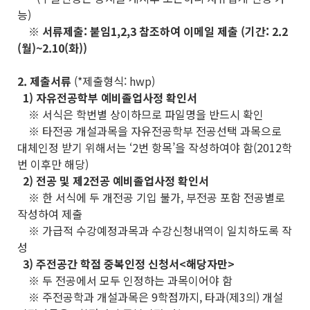
능)
※ 서류제출: 붙임1,2,3 참조하여 이메일 제출 (기간: 2.2
(월)~2.10(화))
2. 제출서류
(*제출형식: hwp)
1) 자유전공학부 예비졸업사정 확인서
※ 서식은 학번별 상이하므로 파일명을 반드시 확인
※ 타전공 개설과목을 자유전공학부 전공선택 과목으로
대체인정 받기 위해서는 ‘2번 항목’을 작성하여야 함(2012학
번 이후만 해당)
2) 전공 및 제2전공 예비졸업사정 확인서
※ 한 서식에 두 개전공 기입 불가, 부전공 포함 전공별로
작성하여 제출
※ 가급적 수강예정과목과 수강신청내역이 일치하도록 작
성
3) 주전공간 학점 중복인정 신청서<해당자만>
※ 두 전공에서 모두 인정하는 과목이어야 함
※ 주전공학과 개설과목은 9학점까지, 타과(제3의) 개설