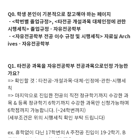
Q0. 학생 본인이 기본적으로 참고해야 하는 페이지
- <학번별 졸업규정>, <타전공 개설과목 대체인정에 관한
시행세칙> 졸업규정 - 자유전공학부
- <자유전공학부 전공 이수 규정 및 시행세칙> 자료실 Arch
ives - 자유전공학부
Q1. 타전공 과목을 자유전공학부 전공과목으로인정 가능한
가요?
=> 확인할 것 : 타전공-개설과목-대체-인정에-관한-시행세
칙
=> 마지막으로 진입한 전공의 직전 정규학기까지 수강한 과
목 & 등록 정규학기 6학기까지 수강한 과목만 신청가능하며
6학점까지 가능합니다. (~24학번까지)
(세부조건은 위의 시행세칙 확인 부탁 드립니다)
ex. 휴학없이 다닌 17학번의 A 주전공 진입이 19-2학기. B