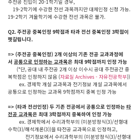
주전공 진입이 20-1학기일 경우,
19-2학기에 수강한 전선 과목까지만 대체인정 신청 가능.
19-2학기 겨울학기에 수강한 전선 과목은 불가.
Q2. 주전공 중복인정 9학점과 타과 전선 중복인정 3학점이
헷갈립니다.
=> (주전공 중복인정) 2개 이상의 기존 전공 교과과정에
서
공통으로 인정하는 교과목
은 최대 9학점까지 인정 가능
(*단, 공대 내 주전공 2개 이상 이수시 공대 주전공간 중
복학점은 인정하지 않음 (
자료실 Archives - 자유전공학부
))
ex. 경제학 개설 교과목과 전기정보 개설 교과목에서
공통으로 인정하는 교과목 9학점까지 중복 인정 가능
=> (타과 전선인정) 두 기존 전공에서 공통으로 인정하는
타
전공 교과목
은 최대 3학점까지 중복하여 인정 가능
ex. 경제학에서 수리과학부의 (미분방정식(3)/선형대
수학(3)/해석개론(3))을 타전공 교과목으로 인정하고,
전기정보에서 수리과학부의 (미분방정식(3)/선형대