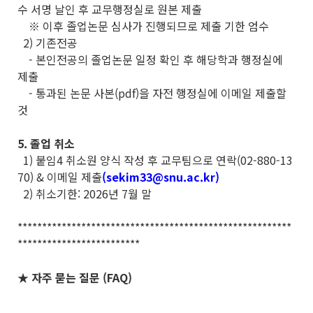
수 서명 날인 후 교무행정실로 원본 제출
※ 이후 졸업논문 심사가 진행되므로 제출 기한 엄수
2) 기존전공
- 본인전공의 졸업논문 일정 확인 후 해당학과 행정실에
제출
- 통과된 논문 사본(pdf)을 자전 행정실에 이메일 제출할
것
5. 졸업 취소
1) 붙임4 취소원 양식 작성 후 교무팀으로 연락(02-880-13
70) & 이메일 제출
(sekim33@snu.ac.kr)
2) 취소기한: 2026년 7월 말
********************************************************
*************************
★ 자주 묻는 질문 (FAQ)