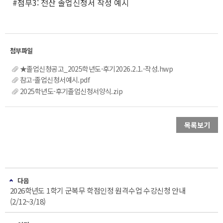
#첨부3: 전산 졸업신청서 작성 예시
★졸업신청공고_2025학년도-후기2026.2.1.-작성.hwp
참고-졸업신청서예시.pdf
2025학년도-후기졸업신청서양식.zip
목록보기
다음
2026학년도 1학기 군복무 학점인정 원격수업 수강신청 안내
(2/12~3/18)