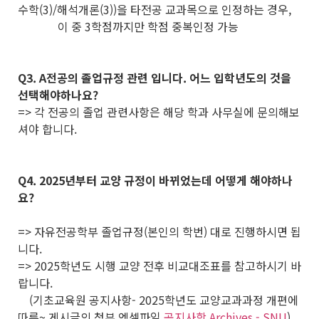
수학(3)/해석개론(3))을 타전공 교과목으로 인정하는 경우,
이 중 3학점까지만 학점 중복인정 가능
Q3. A전공의 졸업규정 관련 입니다. 어느 입학년도의 것을
선택해야하나요?
=> 각 전공의 졸업 관련사항은 해당 학과 사무실에 문의해보
셔야 합니다.
Q4. 2025년부터 교양 규정이 바뀌었는데 어떻게 해야하나
요?
=> 자유전공학부 졸업규정(본인의 학번) 대로 진행하시면 됩
니다.
=> 2025학년도 시행 교양 전후 비교대조표를 참고하시기 바
랍니다.
(기초교육원 공지사항- 2025학년도 교양교과과정 개편에
따른~ 게시글의 첨부 엑셀파일
공지사항 Archives - SNU
)