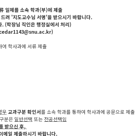
서류 일체를 소속 학과(부)에 제출
 드려 '지도교수님 서명'을 받으시기 바랍니다.
. (학장님 직인은 행정실에서 처리)
r1143@snu.ac.kr)
)하여 학사과에 서류 제출
경우
교과구분 확인서
를 소속 학과를 통하여 학사과에 공문으로 제출
과구분은
일반선택
또는
전공선택임
를 받으신 후,
 이메일 제출하시기 바랍니다.