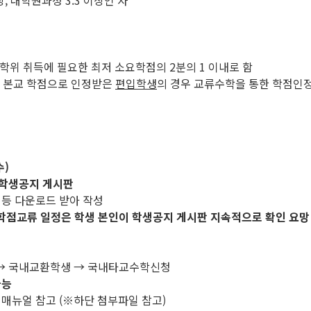
, 대학원과정 3.3 이상인 자
 학위 취득에 필요한 최저 소요학점의 2분의 1 이내로 함
을 본교 학점으로 인정받은
편입학생
의 경우 교류수학을 통한 학점인
수)
학생공지 게시판
 등 다운로드 받아 작성
학점교류 일정은 학생 본인이 학생공지 게시판 지속적으로 확인 요망
류 → 국내교환학생 → 국내타교수학신청
가능
 매뉴얼 참고 (※하단 첨부파일 참고)