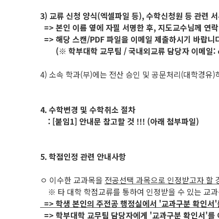
3) 교류 신청 양식(엑셀파일 등), 수학신청원 등 관련 
=> 본인 이름 옆에 자필 서명한 후, 지도교수님께 연락
=> 해당 스캔/PDF 파일을 이메일 제출하시기 바랍니다
(※ 학부대학 교무팀 / 국내외교류 담당자 이메일: ceda
4) 소속 학과(부)에는 전산 승인 및 공문처리(대학경유
4. 수학변경 및 수학취소 절차
: [붙임1] 안내문 참고할 것 !!! (아래 첨부파일)
5. 학점인정 관련 안내사항
ㅇ 이수한 교과목을
전공선택 과목으로 인정받고자 할 
※ 타 대학 학점교류를 통하여 인정받을 수 있는 교
=> 학생 본인의 주전공 행정실에서 '교과구분 확인서'
=> 학부대학 교무팀 담당자에게 '교과구분 확인서'를