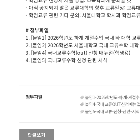
- 학점교류 신청서 제출 방법: 소속학과에 문의할 것
- 아직 공지되지 않은 교류대학의 향후 교류일정: 교류
- 학점교류 관련 기타 문의: 서울대학교 학사과 학점교류 담당자
# 첨부파일
1. [붙임1] 2026학년도 하계 계절수업 국내 타 대학 
2. [붙임2] 2026학년도 서울대학교 국내 교류수학 대학
3. [붙임4] 국내교류수학(out) 신청 매뉴얼(학생용)
4. [붙임5] 국내교류수학 신청 관련 서식
붙임1-2026학년도-하계-계절수
붙임4-국내교류OUT신청매뉴얼_
붙임5-국내교류-신청-관련-서식.
답글쓰기