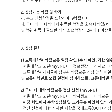
다. 기 이수한 학기의 성적 평점평균이 학사과정 2.7 이상
2. 신청가능 학점 및 학기
가.
본교 신청학점을 포함하여
9학점
이내
나. 국내·외 타 대학에서 취득한 학점은 소속 대학(원)의
※ 학위 취득에 필요한 최저 소요학점의 2분의 1 이상
3. 신청 절차
1) 교류대학별 학점교류 일정 확인 (수시 확인, 기한 엄
- 서울대학교 포털(mySNU) → 정보광장 → 게시판 →
- 교류대학별 게시글에 첨부된 학점교류 신청 양식 파일
※
교류대학별로 모집 일정이 상이하므로
,
교류대학별 
2) 국내 타 대학 학점교류 전산 신청 (mySNU)
- 서울대학교 포털(mySNU) → 학사정보 → 대외교
-
해당 화면에서 수학신청원 및 교과구분 확인서 인쇄 
- 전산 신청에 대한 자세한 사항은 국내교류(OUT) 신청