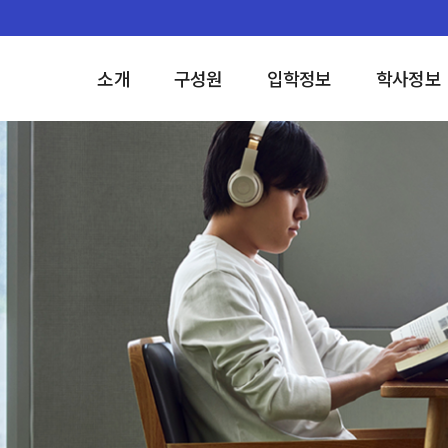
소개
구성원
입학정보
학사정보