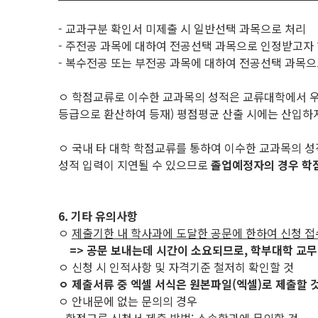
- 교과구분 확인서 미제출 시 일반선택 과목으로 처리
- 주전공 과목에 대하여 전공선택 과목으로 인정받고자 
- 복수전공 또는 부전공 과목에 대하여 전공선택 과목
ㅇ 학점교류로 이수한 교과목의 성적은 교류대학에서 
등급으로 환산하여 등재) 평점평균 산출 시에는 산입하
ㅇ 국내 타 대학 학점교류를 통하여 이수한 교과목의 
성적 입력이 지연될 수 있으므로
졸업예정자의 경우 학
6. 기타 유의사항
ㅇ
제출기한 내 학사과에 도달한 공문에 한하여 신청 접
=> 공문 보내는데 시간이 소요되므로, 학부대학 교무
ㅇ 신청 시 인적사항 및 자격기준 철저히 확인할 것
ㅇ 제출서류 중 엑셀 서식은 원본파일(엑셀)로 제출할 것(
ㅇ 안내문에 없는 문의의 경우