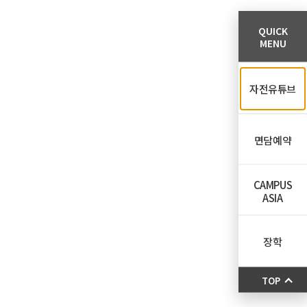
QUICK
MENU
자전유튜브
면담예약
CAMPUS
ASIA
장학
TOP