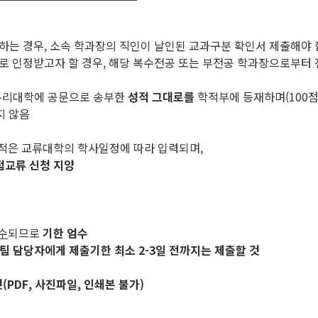
하는 경우, 소속 학과장의 직인이 날인된 교과구분 확인서 제출해야 
으로 인정받고자 할 경우, 해당 복수전공 또는 부전공 학과장으로부터
우리대학에 공문으로 송부한
성적 그대로를
학적부에 등재하며(100점
지 않음
성적은 교류대학의 학사일정에 따라 입력되며,
점교류 신청 지양
수
되므로
기한 엄수
팀 담당자에게 제출기한 최소 2-3일 전까지는 제출할 것
PDF, 사진파일, 인쇄본 불가)