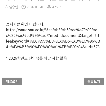
임승연
2026-03-20
42587
공지사항 확인 바랍니다.
https://snuc.snu.ac.kr/%ea%b3%b5%ec%a7%80%e
c%82%ac%ed%95%ad/?mod=document&target=tit
le&keyword=%EC%99%B8%EA%B5%AD%EC%96%B
4+%EA%B5%90%EC%9C%A1%EB%B9%84&uid=573
* 2026학년도 신입생은 해당 사항 없음
답글쓰기
목록보기