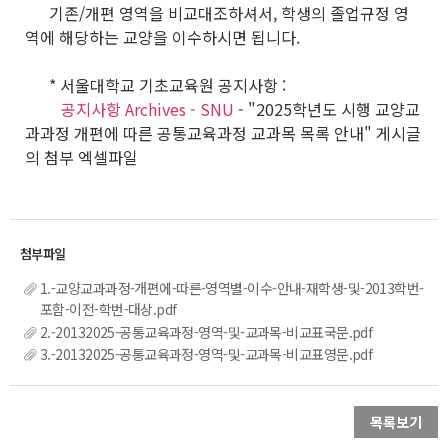
기존/개편 영역을 비교대조하셔서, 학생의 졸업규정 영
역에 해당하는 교양을 이수하시면 됩니다.
* 서울대학교 기초교육원 공지사항 :
공지사항 Archives - SNU
- "2025학년도 시행 교양교
과과정 개편에 따른 공통교육과정 교과목 목록 안내" 게시글
의 첨부 엑셀파일
1.-교양교과과정-개편에-따른-영역별-이수-안내-재학생-및-2013학번-
포함-이전-학번-대상.pdf
2.-20132025-공통교육과정-영역-및-교과목-비교표국문.pdf
3.-20132025-공통교육과정-영역-및-교과목-비교표영문.pdf
목록보기