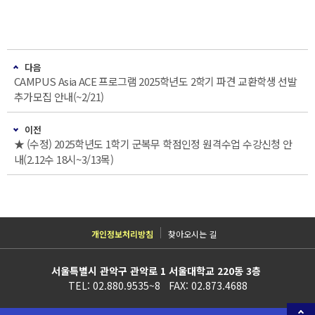
다음
CAMPUS Asia ACE 프로그램 2025학년도 2학기 파견 교환학생 선발
추가모집 안내(~2/21)
이전
★ (수정) 2025학년도 1학기 군복무 학점인정 원격수업 수강신청 안
내(2.12수 18시~3/13목)
개인정보처리방침
찾아오시는 길
서울특별시 관악구 관악로 1 서울대학교 220동 3층
TEL: 02.880.9535~8 FAX: 02.873.4688