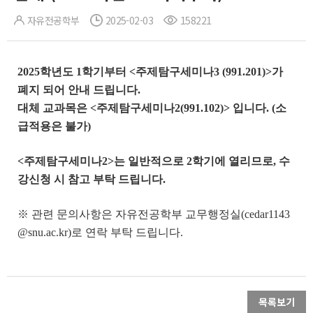
자유전공학부
2025-02-03
158221
2025학년도 1학기부터 <주제탐구세미나3 (991.201)>가
폐지 되어 안내 드립니다.
대체 교과목은 <주제탐구세미나2(991.102)> 입니다. (소
급적용은 불가)
<주제탐구세미나2>는 일반적으로 2학기에 열리므로, 수
강신청 시 참고 부탁 드립니다.
※ 관련 문의사항은 자유전공학부 교무행정실(cedar1143
@snu.ac.kr)로 연락 부탁 드립니다.
목록보기