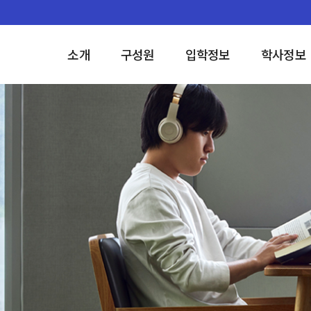
소개
구성원
입학정보
학사정보