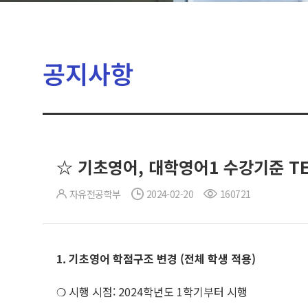
공지사항
☆ 기초영어, 대학영어1 수강기준 TE
자유전공학부
2024-02-20
160721
1. 기초영어 학점구조 변경
(
전체 학생 적용
)
❍ 시행 시점: 2024학년도 1학기부터 시행