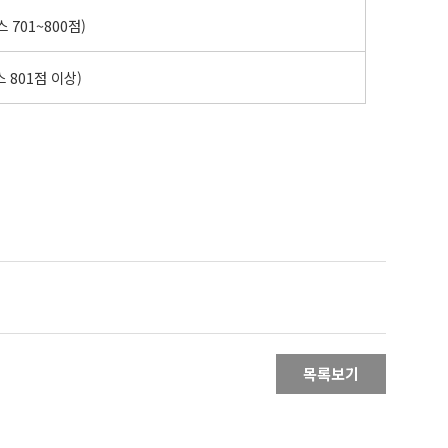
스 701~800점)
스 801점 이상)
목록보기