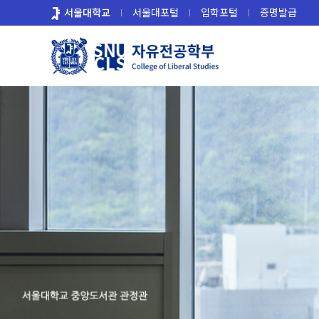
바
서울대학교
서울대포털
입학포털
증명발급
로
가
기
메
뉴