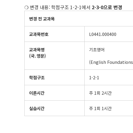
❍ 변경 내용: 학점구조 1-2-1에서
2-3-0으로 변경
변경 전 교과목
교과목번호
L0441.000400
교과목명
기초영어
(
국
․
영문
)
(English Foundations
학점구조
1-2-1
이론시간
주 1회 2시간
실습시간
주 1회 1시간