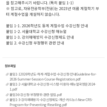
을 참고해주시기 바랍니다. (특히 붙임 1-1)
※ 참고로, 자유전공학부(전공)는 2023년 여름 계절학기 부
터 계절수업을 개설하지 않습니다.
붙임 1-1. 2026학년도 동계 계절수업 수강신청 안내
붙임 1-2. 서울대학교 수강신청 매뉴얼
붙임 1-3. 강의매매방지 수강신청제도 안내
붙임 2. 수강신청 부정행위 관련 안내
붙임1-12026학년도-하계-계절수업-수강신청-안내Guideline-for-
2026-Summer-Session-Course-Registration.pdf
붙임1-2-서울대학교-수강신청-시스템-이용자-매뉴얼국영문2024-
1.pdf
붙임3수강신청-부정행위-관련-알림.pdf
붙임1-3-강의매매방지-수강신청제도-개선-카드뉴스New-CRS-
Program-for-Preventing-Reselling.pdf