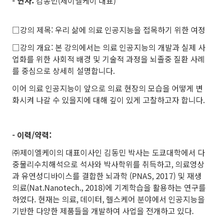
- 연사:
김동민(제이엘케이 대표)
□강의 제목: 우리 삶에 의료 인공지능을 접목하기 위한 여정
□강의 개요: 본 강의에서는 의료 인공지능의 개발과 실제 사
업화를 위한 사회적 배경 및 기술적 과정을 뇌졸중 질환 사례
를 중심으로 상세히 설명합니다.
이어 의료 인공지능이 앞으로 의료 현장의 모습을 어떻게 변
화시켜 나갈 수 있을지에 대해 깊이 있게 고찰하고자 합니다.
- 이력/약력:
㈜제이엘케이의 대표이사인 김동민 박사는 도쿄대학에서 다
중물리수치해석으로 석사와 박사학위를 취득하고, 의료영상
과 유연성디바이스를 결합한 뇌과학 (PNAS, 2017) 및 재생
의료(Nat.Nanotech., 2018)에 기계학습을 활용하는 연구를
하였다. 현재는 의료, 데이터, 헬스케어 분야에서 인공지능을
기반한 다양한 제품들을 개발하여 사업을 전개하고 있다.