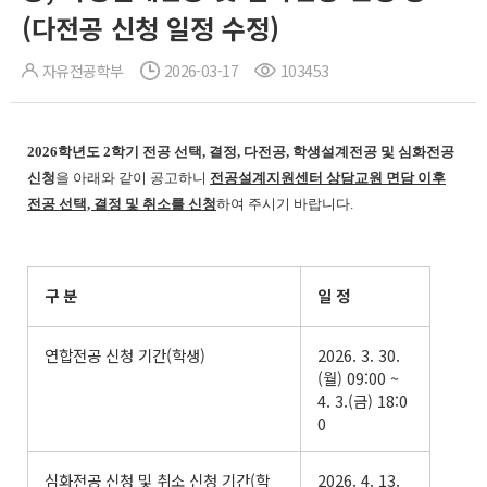
(다전공 신청 일정 수정)
자유전공학부
2026-03-17
103453
2026학년도 2학기 전공 선택, 결정, 다전공, 학생설계전공 및 심화전공
신청
을 아래와 같이 공고하니
전공설계지원센터 상담교원 면담 이후
전공 선택, 결정 및 취소를 신청
하여 주시기 바랍니다.
구 분
일 정
연합전공 신청 기간(학생)
2026. 3. 30.
(월) 09:00 ~
4. 3.(금) 18:0
0
심화전공 신청 및 취소 신청 기간(학
2026. 4. 13.