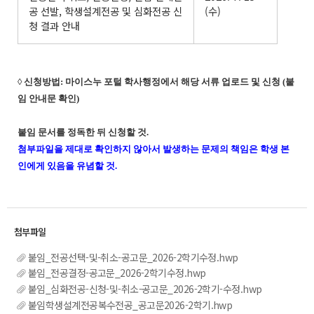
공 선발, 학생설계전공 및 심화전공 신
(수)
청 결과 안내
◊ 신청방법: 마이스누 포털 학사행정에서 해당 서류 업로드 및 신청 (붙
임 안내문 확인)
붙임 문서를 정독한 뒤 신청할 것.
첨부파일을 제대로 확인하지 않아서 발생하는 문제의 책임은 학생 본
인에게 있음을 유념할 것.
붙임_전공선택-및-취소-공고문_2026-2학기수정.hwp
붙임_전공결정-공고문_2026-2학기수정.hwp
붙임_심화전공-신청-및-취소-공고문_2026-2학기-수정.hwp
붙임학생설계전공복수전공_공고문2026-2학기.hwp