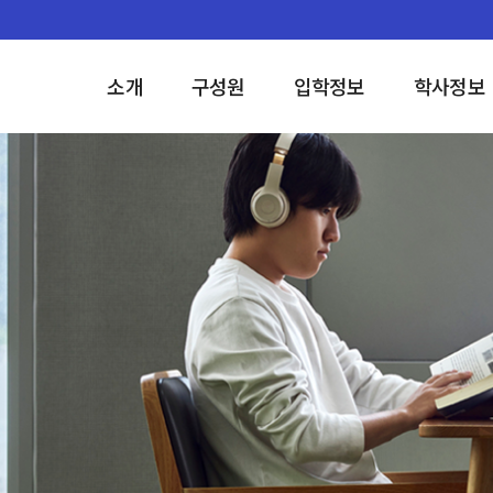
소개
구성원
입학정보
학사정보