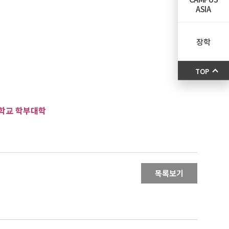
ASIA
장학
TOP
대학교 학부대학
목록보기