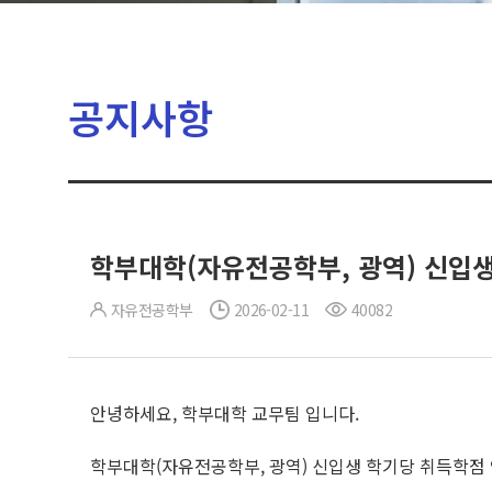
공지사항
학부대학(자유전공학부, 광역) 신입생
자유전공학부
2026-02-11
40082
안녕하세요, 학부대학 교무팀 입니다.
학부대학(자유전공학부, 광역) 신입생 학기당 취득학점