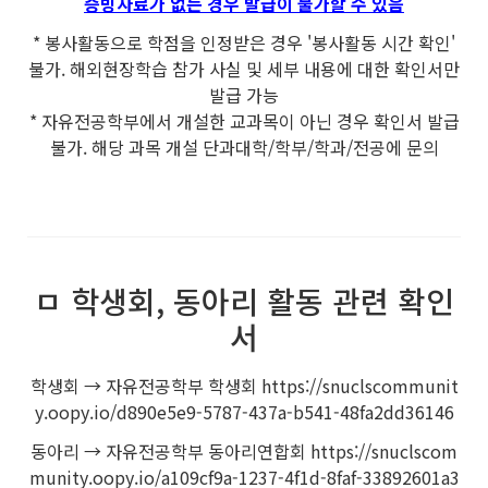
증빙자료가 없는 경우 발급이 불가할 수 있음
* 봉사활동으로 학점을 인정받은 경우 '봉사활동 시간 확인'
불가. 해외현장학습 참가 사실 및 세부 내용에 대한 확인서만
발급 가능
* 자유전공학부에서 개설한 교과목이 아닌 경우 확인서 발급
불가. 해당 과목 개설 단과대학/학부/학과/전공에 문의
ㅁ 학생회, 동아리 활동 관련 확인
서
학생회 → 자유전공학부 학생회 https://snuclscommunit
y.oopy.io/d890e5e9-5787-437a-b541-48fa2dd36146
동아리 → 자유전공학부 동아리연합회 https://snuclscom
munity.oopy.io/a109cf9a-1237-4f1d-8faf-33892601a3