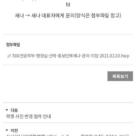
fd
새나 → 새나 대표자에게 문의(양식은 첨부파일 참고)
자유전공학부-행정실-산하-홍보단체새나-관리-지침-2021.02.10.hwp
목록보기
다음
학생 사진 변경 절차 안내
이전