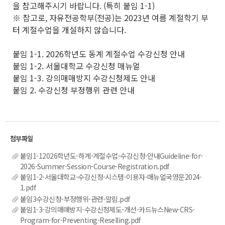
을 참고해주시기 바랍니다. (특히 붙임 1-1)
※ 참고로, 자유전공학부(전공)는 2023년 여름 계절학기 부
터 계절수업을 개설하지 않습니다.
붙임 1-1. 2026학년도 동계 계절수업 수강신청 안내
붙임 1-2. 서울대학교 수강신청 매뉴얼
붙임 1-3. 강의매매방지 수강신청제도 안내
붙임 2. 수강신청 부정행위 관련 안내
붙임1-12026학년도-하계-계절수업-수강신청-안내Guideline-for-
2026-Summer-Session-Course-Registration.pdf
붙임1-2-서울대학교-수강신청-시스템-이용자-매뉴얼국영문2024-
1.pdf
붙임3수강신청-부정행위-관련-알림.pdf
붙임1-3-강의매매방지-수강신청제도-개선-카드뉴스New-CRS-
Program-for-Preventing-Reselling.pdf