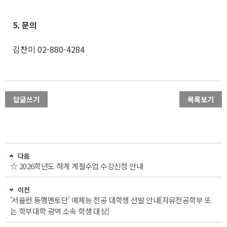
5. 문의
김찬미 02-880-4284
답글쓰기
목록보기
다음
☆ 2026학년도 하계 계절수업 수강신청 안내
이전
'서울런 동행멘토단' 예체능 전공 대학생 선발 안내[자유전공학부 또
는 학부대학 광역 소속 학생 대상]