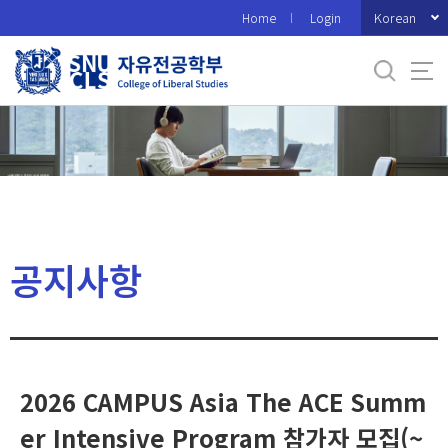
바
Korean
Home
Login
로
가
기
메
뉴
공지사항
2026 CAMPUS Asia The ACE Summ
er Intensive Program 참가자 모집(~