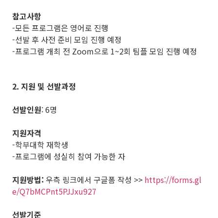
참고사항
-모든 프로그램은 영어로 진행
-선발 후 사전 준비 모임 진행 예정
-프로그램 개최 전 Zoom으로 1~2회 팀플 모임 진행 예정
2. 지원 및 선발과정
선발인원
: 6명
지원자격
-학부대학 재학생
-프로그램에 성실히 참여 가능한 자
지원방법:
우측 링크에서 구글폼 작성 >>
https://forms.gl
e/Q7bMCPnt5PJJxu927
선발기준