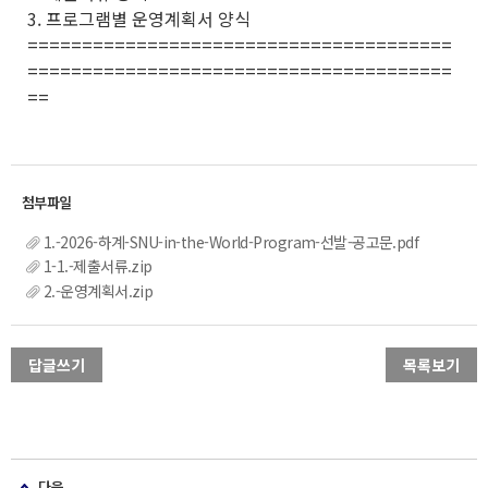
3. 프로그램별 운영계획서 양식
=======================================
=======================================
==
1.-2026-하계-SNU-in-the-World-Program-선발-공고문.pdf
1-1.-제출서류.zip
2.-운영계획서.zip
답글쓰기
목록보기
다음