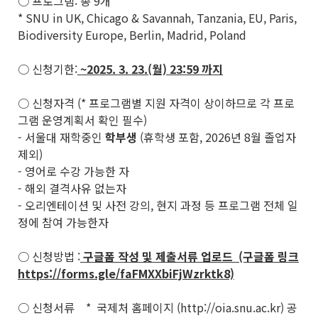
○ 프로그램: 총 9개
* SNU in UK, Chicago & Savannah, Tanzania, EU, Paris,
Biodiversity Europe, Berlin, Madrid, Poland
○ 신청기한:
~2025. 3. 23.(월) 23:59 까지
○ 신청자격 (* 프로그램별 지원 자격이 상이하므로 각 프로
그램 운영계획서 확인 필수)
- 서울대 재학중인
학부생
(휴학생 포함, 2026년 8월 졸업자
제외)
- 영어로 수강 가능한 자
- 해외 결격사유 없는자
- 오리엔테이션 및 사전 강의, 현지 과정 등 프로그램 전체 일
정에 참여 가능한자
○ 신청방법 :
구글폼 작성 및 제출서류 업로드 (구글폼 링크
https://forms.gle/faFMXXbiFjWzrktk8)
○ 신청서류 * 국제처 홈페이지 (http://oia.snu.ac.kr) 공