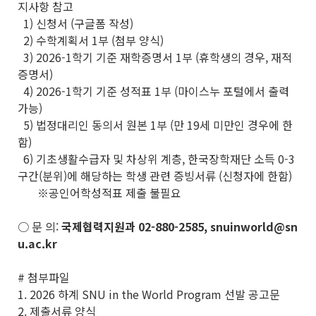
지사항 참고
1) 신청서 (구글폼 작성)
2) 수학계획서 1부 (첨부 양식)
3) 2026-1학기 기준 재학증명서 1부 (휴학생의 경우, 재적
증명서)
4) 2026-1학기 기준 성적표 1부 (마이스누 포털에서 출력
가능)
5) 법정대리인 동의서 원본 1부 (만 19세 미만인 경우에 한
함)
6) 기초생활수급자 및 차상위 계층, 한국장학재단 소득 0-3
구간(분위)에 해당하는 학생 관련 증빙서류 (신청자에 한함)
※공인어학성적표 제출 불필요
○ 문 의:
국제협력지원과 02-880-2585, snuinworld@sn
u.ac.kr
# 첨부파일
1. 2026 하계 SNU in the World Program 선발 공고문
2. 제출서류 양식