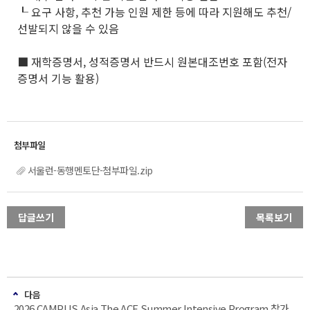
┖ 요구 사항, 추천 가능 인원 제한 등에 따라 지원해도 추천/
선발되지 않을 수 있음
■ 재학증명서, 성적증명서 반드시 원본대조번호 포함(전자
증명서 기능 활용)
서울런-동행멘토단-첨부파일.zip
답글쓰기
목록보기
다음
2026 CAMPUS Asia The ACE Summer Intensive Program 참가