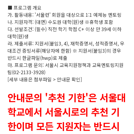
■ 프로그램 개요
가. 활동내용: '서울런' 회원을 대상으로 1:1 예체능 멘토링
나. 지원자격: (대면) 수도권 대학(원)생 ※휴학생 포함
다. 선발조건: (필수) 직전 학기 학점 C+ 이상 만 39세 이하
대학(원)생
라. 제출서류: 지원서(붙임3, 4), 재학증명서, 성적증명서, 우
대조건 증빙서류(해당자에 한함) ※ 지원서(붙임3)의 경우
반드시 한글파일(hwp)로 제출
마. 프로그램 문의: 서울시 교육지원정책과 교육멘토링지원
팀(02-2133-3928)
[세부 내용은 첨부파일 > 안내문 확인]
안내문의 '추천 기한'은 서울대
학교에서 서울시로의 추천 기
한이며 모든 지원자는 반드시