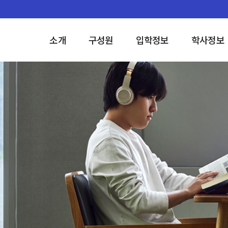
소개
구성원
입학정보
학사정보