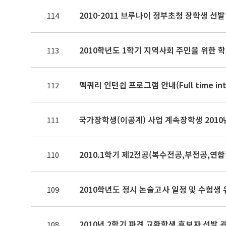
2010-2011 브루나이 정부초청 장학생 선발
114
2010학년도 1학기 지역사회 주민을 위한
113
멕쿼리 인턴쉽 프로그램 안내(Full time intern
112
국가장학생(이공계) 사업 계속장학생 2010
111
2010.1학기 제2전공(복수전공,부전공,연합
110
2010학년도 정시 논술고사 일정 및 수험생
109
2010년 2학기 파견 교환학생 후보자 선발 
108