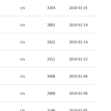
cls
3204
2010-01-15
cls
2883
2010-01-14
cls
2922
2010-01-14
cls
3311
2010-01-13
cls
3068
2010-01-06
cls
2908
2010-01-06
cls
3146
2010-01-05