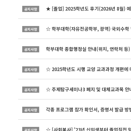
★ [졸업] 2025학년도 후기(2026년 8월)
공지사항
☆ 학부대학(자유전공학부, 광역) 국외수학 
공지사항
학부대학 종합행정실 안내(위치, 연락처 등)
공지사항
☆ 2025학년도 시행 교양 교과과정 개편에
공지사항
☆ 주제탐구세미나3 폐지 및 대체교과목 안내
공지사항
각종 프로그램 참가 확인서, 증명서 발급 방
공지사항
☆ [사회봉사] '23년 신입생부터 졸업직전 
공지사항