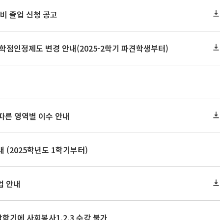
 예비 졸업 신청 공고
학점인정제도 변경 안내(2025-2학기 파견학생부터)
 따른 영역별 이수 안내
 (2025학년도 1학기부터)
법 안내
막학기에 사회봉사1,2,3 수강 불가