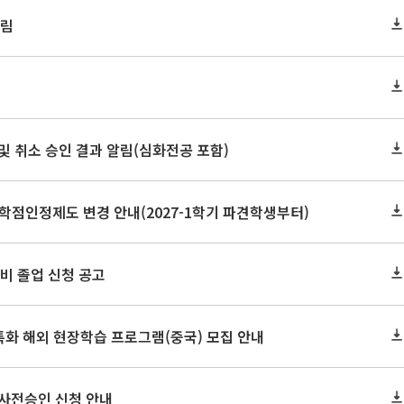
알림
정 및 취소 승인 결과 알림(심화전공 포함)
학점인정제도 변경 안내(2027-1학기 파견학생부터)
 예비 졸업 신청 공고
특화 해외 현장학습 프로그램(중국) 모집 안내
 사전승인 신청 안내