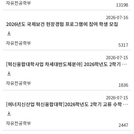
자유전공학부
13198
2026-07-16
2026년도 국제보건 현장경험 프로그램에 참여 학생 모집
자유전공학부
5317
2026-07-15
[혁신융합대학사업 차세대반도체분야] 2026학년도 2학기 교류 수학 안내(중앙대, 대구대)
자유전공학부
1836
2026-07-15
[에너지신산업 혁신융합대학]2026학년도 2학기 교류 수학 안내(고려대, 부산대, 한양대)
자유전공학부
2447