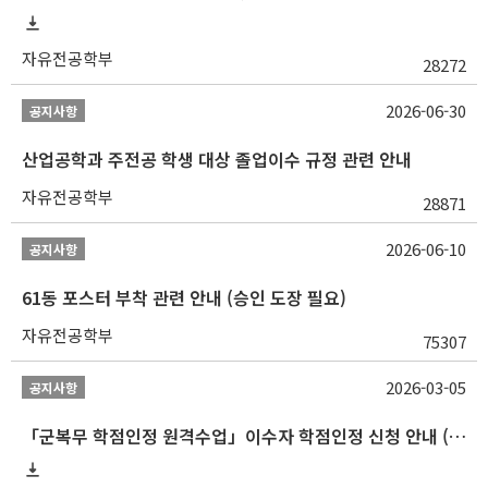
자유전공학부
28272
2026-06-30
공지사항
산업공학과 주전공 학생 대상 졸업이수 규정 관련 안내
자유전공학부
28871
2026-06-10
공지사항
61동 포스터 부착 관련 안내 (승인 도장 필요)
자유전공학부
75307
2026-03-05
공지사항
「군복무 학점인정 원격수업」이수자 학점인정 신청 안내 (2025-2 이전 군복무 원격수업 수강자 필독)