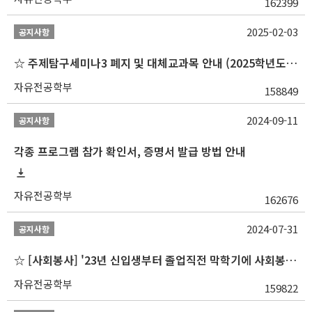
162399
2025-02-03
공지사항
☆ 주제탐구세미나3 폐지 및 대체교과목 안내 (2025학년도 1학기부터)
자유전공학부
158849
2024-09-11
공지사항
각종 프로그램 참가 확인서, 증명서 발급 방법 안내
자유전공학부
162676
2024-07-31
공지사항
☆ [사회봉사] '23년 신입생부터 졸업직전 막학기에 사회봉사1,2,3 수강 불가
자유전공학부
159822