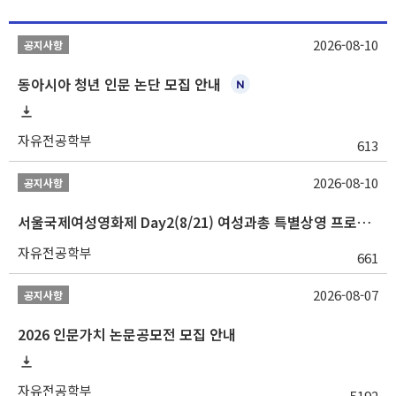
2026-08-10
공지사항
동아시아 청년 인문 논단 모집 안내
자유전공학부
613
2026-08-10
공지사항
서울국제여성영화제 Day2(8/21) 여성과총 특별상영 프로그램 『AI 시대, 여성의 시선으로 미래 기술 읽기』 학생 무료 초청 행사
자유전공학부
661
2026-08-07
공지사항
2026 인문가치 논문공모전 모집 안내
자유전공학부
5192