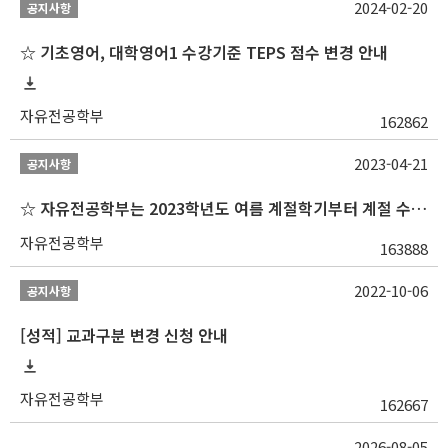
2024-02-20
공지사항
☆ 기초영어, 대학영어1 수강기준 TEPS 점수 변경 안내
자유전공학부
162862
2023-04-21
공지사항
☆ 자유전공학부는 2023학년도 여름 계절학기부터 계절 수업을 개설하지 않습니다 ☆
자유전공학부
163888
2022-10-06
공지사항
[성적] 교과구분 변경 신청 안내
자유전공학부
162667
2026-08-05