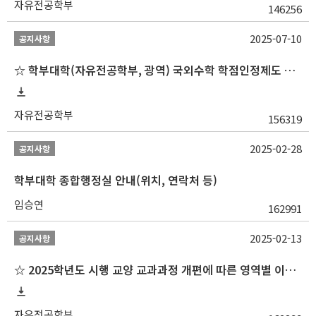
자유전공학부
146256
2025-07-10
공지사항
☆ 학부대학(자유전공학부, 광역) 국외수학 학점인정제도 변경 안내(2025-2학기 파견학생부터)
자유전공학부
156319
2025-02-28
공지사항
학부대학 종합행정실 안내(위치, 연락처 등)
임승연
162991
2025-02-13
공지사항
☆ 2025학년도 시행 교양 교과과정 개편에 따른 영역별 이수 안내
자유전공학부