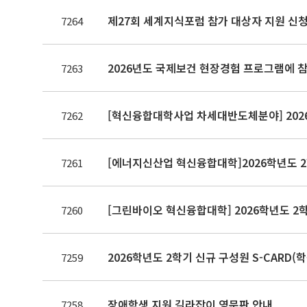
제27회 세계지식포럼 참가 대상자 지원 신청(~8.
7264
2026년도 국제보건 현장경험 프로그램에 참
7263
[혁신융합대학사업 차세대반도체분야] 2026
7262
[에너지신산업 혁신융합대학]2026학년도 2
7261
[그린바이오 혁신융합대학] 2026학년도 2
7260
2026학년도 2학기 신규 구성원 S-CARD(
7259
장애학생 지원 길라잡이 영문판 안내
7258