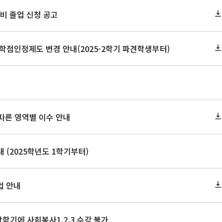
 예비 졸업 신청 공고
학점인정제도 변경 안내(2025-2학기 파견학생부터)
 따른 영역별 이수 안내
 (2025학년도 1학기부터)
법 안내
막학기에 사회봉사1,2,3 수강 불가