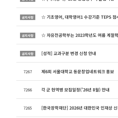
☆ 기초영어, 대학영어1 수강기준 TEPS 점
공지사항
☆ 자유전공학부는 2023학년도 여름 계절
공지사항
[성적] 교과구분 변경 신청 안내
공지사항
제6회 서울대학교 동문창업네트워크 홍보
7267
각 군 현역병 모집일정('26년 8월) 안내
7266
[한국장학재단] 2026년 대한민국 인재상 
7265