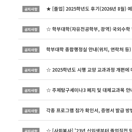
★ [졸업] 2025학년도 후기(2026년 8월)
공지사항
☆ 학부대학(자유전공학부, 광역) 국외수학 
공지사항
학부대학 종합행정실 안내(위치, 연락처 등)
공지사항
☆ 2025학년도 시행 교양 교과과정 개편에
공지사항
☆ 주제탐구세미나3 폐지 및 대체교과목 안내
공지사항
각종 프로그램 참가 확인서, 증명서 발급 방
공지사항
☆ [사회봉사] '23년 신입생부터 졸업직전 
공지사항