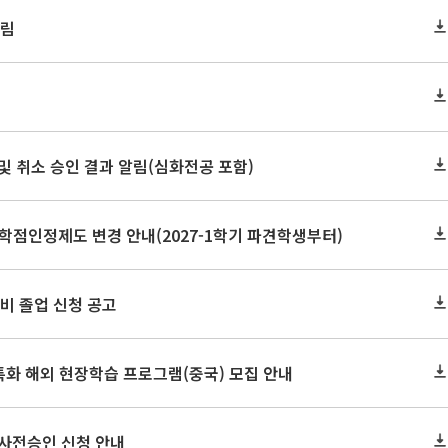
알림
정 및 취소 승인 결과 알림(심화전공 포함)
학점인정제도 변경 안내(2027-1학기 파견학생부터)
 예비 졸업 신청 공고
특화 해외 현장학습 프로그램(중국) 모집 안내
 사전승인 신청 안내