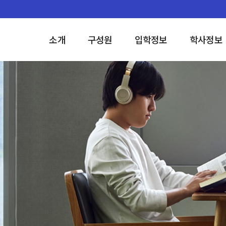
소개
구성원
입학정보
학사정보