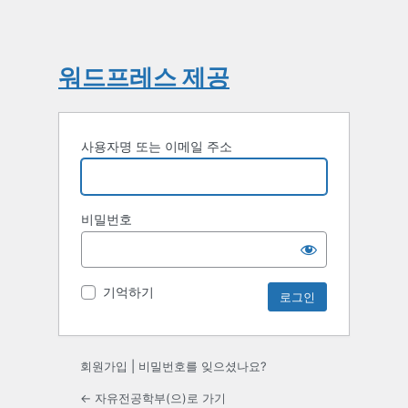
워드프레스 제공
사용자명 또는 이메일 주소
비밀번호
기억하기
회원가입
|
비밀번호를 잊으셨나요?
← 자유전공학부(으)로 가기