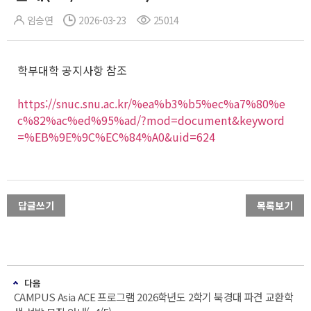
임승연
2026-03-23
25014
학부대학 공지사항 참조
https://snuc.snu.ac.kr/%ea%b3%b5%ec%a7%80%e
c%82%ac%ed%95%ad/?mod=document&keyword
=%EB%9E%9C%EC%84%A0&uid=624
답글쓰기
목록보기
다음
CAMPUS Asia ACE 프로그램 2026학년도 2학기 북경대 파견 교환학