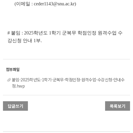
(이메일 : ceder1143@snu.ac.kr)
# 붙임 : 2025학년도 1학기 군복무 학점인정 원격수업 수
강신청 안내 1부.
붙임-2025학년도-1학기-군복무-학점인정-원격수업-수강신청-안내수
정.hwp
답글쓰기
목록보기