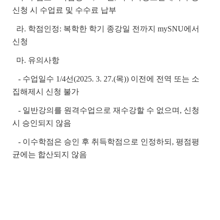
신청 시 수업료 및 수수료 납부
라. 학점인정: 복학한 학기 종강일 전까지 mySNU에서
신청
마. 유의사항
- 수업일수 1/4선(2025. 3. 27.(목)) 이전에 전역 또는 소
집해제시 신청 불가
- 일반강의를 원격수업으로 재수강할 수 없으며, 신청
시 승인되지 않음
- 이수학점은 승인 후 취득학점으로 인정하되, 평점평
균에는 합산되지 않음