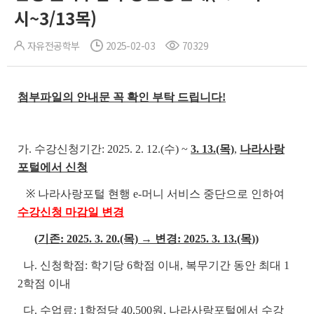
시~3/13목)
자유전공학부
2025-02-03
70329
첨부파일의 안내문 꼭 확인 부탁 드립니다!
가. 수강신청기간: 2025. 2. 12.(수)
~
3. 13.(목)
,
나라사랑
포털에서 신청
※ 나라사랑포털 현행 e-머니 서비스 중단으로 인하여
수강신청 마감일 변경
(
기존: 2025. 3. 20.(목) → 변경: 2025. 3. 13.(목
))
나. 신청학점: 학기당 6학점 이내, 복무기간 동안 최대 1
2학점 이내
다. 수업료: 1학점당 40,500원, 나라사랑포털에서 수강