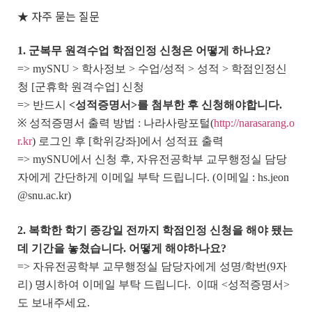
★ 자주 묻는 질문
1. 군복무 원격수업 학점인정 신청은 어떻게 하나요?
=> mySNU > 학사정보 > 수업/성적 > 성적 > 학점인정신
청 [군휴학 원격수업] 신청
=> 반드시
<성적증명서>를 첨부한 후 신청해야합니다.
※ 성적증명서 출력 방법 : 나라사랑포털(
http://narasarang.o
r.kr
) 로그인 후 [학위강좌]에서 성적표 출력
=> mySNU에서 신청 후, 자유전공학부 교무행정실 담당
자에게 간단하게 이메일 부탁 드립니다. (이메일 : hs.jeon
@snu.ac.kr)
2. 복학한 학기 종강일 전까지 학점인정 신청을 해야 됐는
데 기간을 놓쳤습니다. 어떻게 해야하나요?
=> 자유전공학부 교무행정실 담당자에게 성명/학번(9자
리) 명시하여 이메일 부탁 드립니다. 이때 <성적증명서>
도 보내주세요.